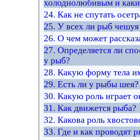
холоднолюбивым и каки
24. Как не спутать осет
25. У всех ли рыб чешуя
26. О чем может расска
27. Определяется ли сп
у рыб?
28. Какую форму тела и
29. Есть ли у рыбы шея?
30. Какую роль играет 
31. Как движется рыба?
32. Какова роль хвостов
33. Где и как проводят 