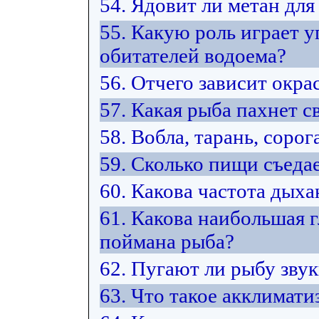
54. Ядовит ли метан для
55. Какую роль играет у
обитателей водоема?
56. Отчего зависит окра
57. Какая рыба пахнет 
58. Вобла, тарань, сорог
59. Сколько пищи съедае
60. Какова частота дых
61. Какова наибольшая г
поймана рыба?
62. Пугают ли рыбу зву
63. Что такое акклимати