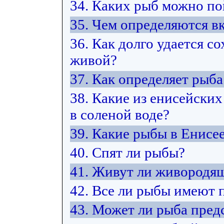
34. Каких рыб можно по
35. Чем определяются в
36. Как долго удается 
живой?
37. Как определяет рыб
38. Какие из енисейских
в соленой воде?
39. Какие рыбы в Енисе
40. Спят ли рыбы?
41. Живут ли живородя
42. Все ли рыбы имеют 
43. Может ли рыба пред