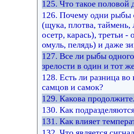
125. Что такое половой
126. Почему одни рыбы
(щука, плотва, таймень, 
осетр, карась), третьи -
омуль, пелядь) и даже з
127. Все ли рыбы одног
зрелости в один и тот же
128. Есть ли разница во
самцов и самок?
129. Какова продолжите
130. Как подразделяютс
131. Как влияет темпера
132. Что является сигна