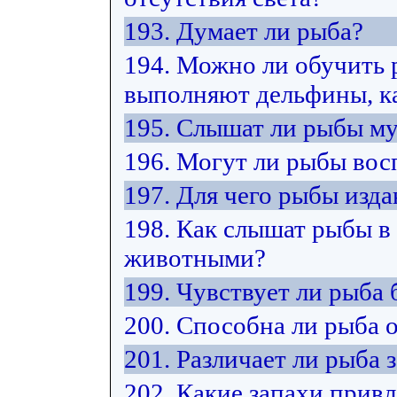
193. Думает ли рыба?
194. Можно ли обучить 
выполняют дельфины, ка
195. Слышат ли рыбы м
196. Могут ли рыбы вос
197. Для чего рыбы изда
198. Как слышат рыбы в
животными?
199. Чувствует ли рыба 
200. Способна ли рыба 
201. Различает ли рыба 
202. Какие запахи прив