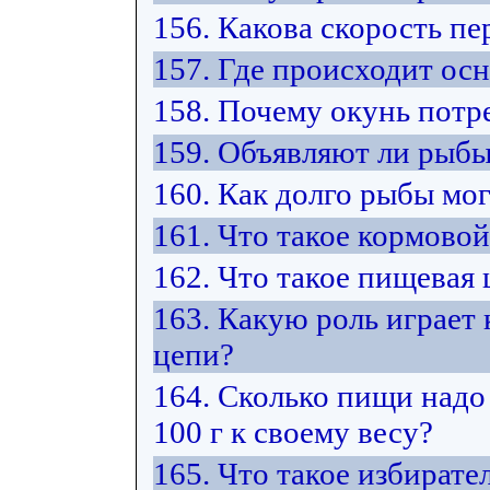
156. Какова скорость п
157. Где происходит ос
158. Почему окунь потр
159. Объявляют ли рыбы
160. Как долго рыбы мо
161. Что такое кормово
162. Что такое пищевая 
163. Какую роль играет
цепи?
164. Сколько пищи надо
100 г к своему весу?
165. Что такое избират