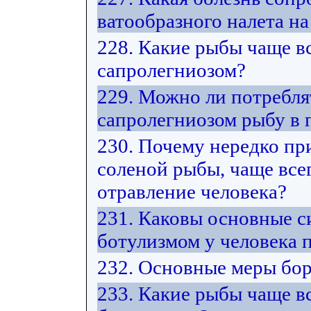
ватообразного налета на
228. Какие рыбы чаще в
сапролегниозом?
229. Можно ли потребл
сапролегниозом рыбу в
230. Почему нередко пр
соленой рыбы, чаще все
отравление человека?
231. Каковы основные 
ботулизмом у человека 
232. Основные меры бор
233. Какие рыбы чаще в