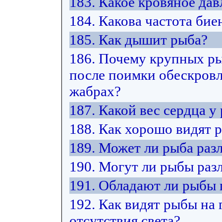
183. Какое кровяное дав
184. Какова частота бие
185. Как дышит рыба?
186. Почему крупных ры
после поимки обескровл
жабрах?
187. Какой вес сердца у
188. Как хорошо видят 
189. Может ли рыба разл
190. Могут ли рыбы раз
191. Обладают ли рыбы
192. Как видят рыбы на 
отсутствия света?