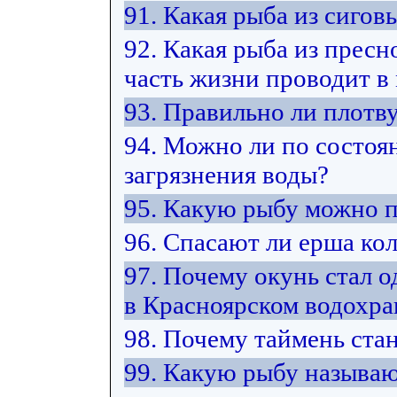
91. Какая рыба из сиго
92. Какая рыба из прес
часть жизни проводит в
93. Правильно ли плотв
94. Можно ли по состоя
загрязнения воды?
95. Какую рыбу можно 
96. Спасают ли ерша ко
97. Почему окунь стал 
в Красноярском водохр
98. Почему таймень ста
99. Какую рыбу называю