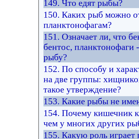
149. Что едят рыбы?
150. Каких рыб можно от
планктонофагам?
151. Означает ли, что б
бентос, планктонофаги -
рыбу?
152. По способу и хара
на две группы: хищнико
такое утверждение?
153. Какие рыбы не име
154. Почему кишечник к
чем у многих других ры
155. Какую роль играет