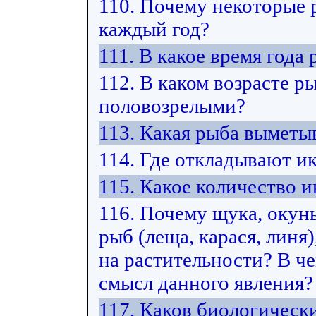
110. Почему некоторые 
каждый год?
111. В какое время год
112. В каком возрасте р
половозрелыми?
113. Какая рыба выметы
114. Где откладывают и
115. Какое количество
116. Почему щука, окун
рыб (леща, карася, лин
на растительности? В ч
смысл данного явления?
117. Каков биологическ