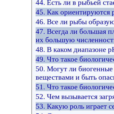
44. Есть ли в рыбьей ст
45. Как ориентируются 
46. Все ли рыбы образую
47. Всегда ли большая п
их большую численност
48. В каком диапазоне 
49. Что такое биологиче
50. Могут ли биогенные
веществами и быть опас
51. Что такое биологич
52. Чем вызывается загр
53. Какую роль играет 