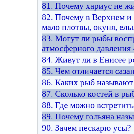
81. Почему хариус не жи
82. Почему в Верхнем 
мало плотвы, окуня, ельц
83. Могут ли рыбы восп
атмосферного давления
84. Живут ли в Енисее 
85. Чем отличается саза
86. Каких рыб называют
87. Сколько костей в ры
88. Где можно встретить
89. Почему гольяна наз
90. Зачем пескарю усы?