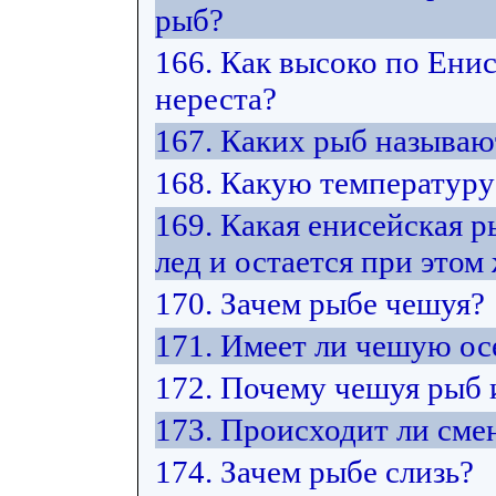
рыб?
166. Как высоко по Ени
нереста?
167. Каких рыб называ
168. Какую температуру
169. Какая енисейская 
лед и остается при этом
170. Зачем рыбе чешуя?
171. Имеет ли чешую ос
172. Почему чешуя рыб 
173. Происходит ли сме
174. Зачем рыбе слизь?