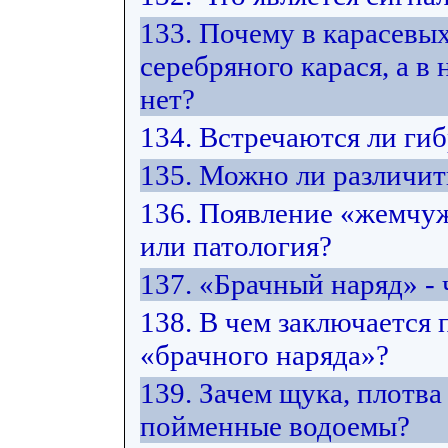
133. Почему в карасевых
серебряного карася, а в
нет?
134. Встречаются ли ги
135. Можно ли различит
136. Появление «жемчуж
или патология?
137. «Брачный наряд» - 
138. В чем заключается
«брачного наряда»?
139. Зачем щука, плотв
пойменные водоемы?