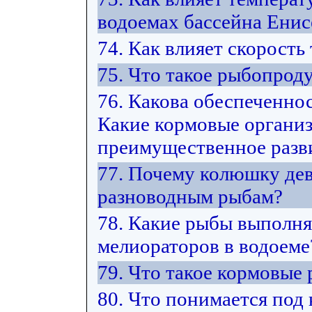
водоемах бассейна Енис
74. Как влияет скорость
75. Что такое рыбопрод
76. Какова обеспеченно
Какие кормовые органи
преимущественное разви
77. Почему колюшку дев
разноводным рыбам?
78. Какие рыбы выполн
мелиораторов в водоеме
79. Что такое кормовые
80. Что понимается под