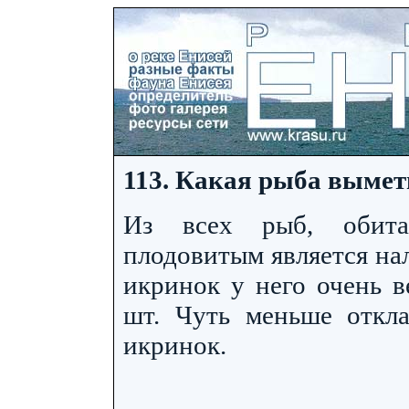
113. Какая рыба вымет
Из всех рыб, обита
плодовитым является на
икринок у него очень в
шт. Чуть меньше откла
икринок.