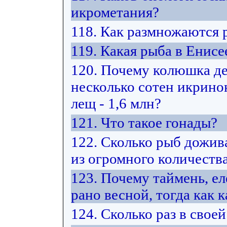
икрометания?
118. Как размножаются
119. Какая рыба в Енис
120. Почему колюшка де
несколько сотен икринок
лещ - 1,6 млн?
121. Что такое гонады?
122. Сколько рыб дожив
из огромного количеств
123. Почему таймень, е
рано весной, тогда как к
124. Сколько раз в свое