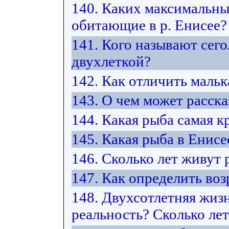
140. Каких максимальны
обитающие в р. Енисее?
141. Кого называют сего
двухлеткой?
142. Как отличить маль
143. О чем может расск
144. Какая рыба самая к
145. Какая рыба в Енисе
146. Сколько лет живут
147. Как определить воз
148. Двухсотлетняя жиз
реальность? Сколько ле