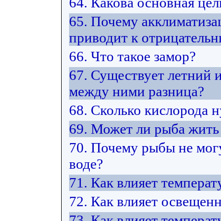
64. Какова основная це
65. Почему акклиматиза
приводит к отрицатель
66. Что такое замор?
67. Существует летний 
между ними разница?
68. Сколько кислорода 
69. Может ли рыба жить 
70. Почему рыбы не мог
воде?
71. Как влияет температ
72. Как влияет освещен
73. Как влияет температ