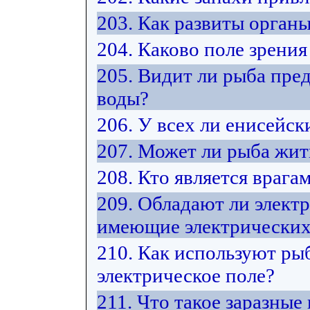
203. Как развиты орган
204. Каково поле зрения
205. Видит ли рыба пре
воды?
206. У всех ли енисейск
207. Может ли рыба жит
208. Кто является врага
209. Обладают ли элект
имеющие электрических
210. Как используют ры
электрическое поле?
211. Что такое заразные