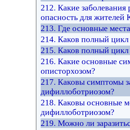
212. Какие заболевания
опасность для жителей 
213. Где основные мест
214. Каков полный цикл
215. Каков полный цикл
216. Какие основные си
описторхозом?
217. Каковы симптомы з
дифиллоботриозом?
218. Каковы основные м
дифиллоботриозом?
219. Можно ли заразить