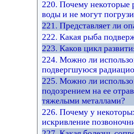
220. Почему некоторые 
воды и не могут погрузи
221. Представляет ли оп
222. Какая рыба подвер
223. Каков цикл развит
224. Можно ли использо
подвергшуюся радиацио
225. Можно ли использо
подозрением на ее отра
тяжелыми металлами?
226. Почему у некоторы
искривление позвоночни
227. Какая болезнь соп