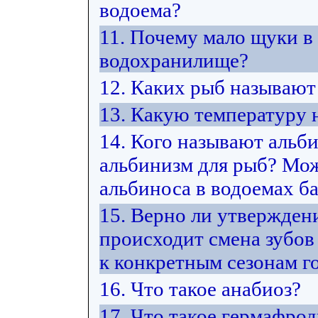
водоема?
11. Почему мало щуки в
водохранилище?
12. Каких рыб называю
13. Какую температуру
14. Кого называют альб
альбинизм для рыб? Мож
альбиноса в водоемах ба
15. Верно ли утвержден
происходит смена зубов
к конкретным сезонам г
16. Что такое анабиоз?
17. Что такое гермафро