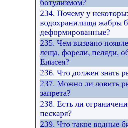
ботулизмом?
234. Почему у некоторы
водохранилища жабры б
деформированные?
235. Чем вызвано появл
леща, форели, пеляди, 
Енисея?
236. Что должен знать 
237. Можно ли ловить р
запрета?
238. Есть ли ограничени
пескаря?
239. Что такое водные 