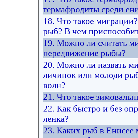
гермафродиты среди ен
18. Что такое миграции
рыб? В чем приспособит
19. Можно ли считать м
передвижение рыбы?
20. Можно ли назвать м
личинок или молоди рыб 
волн?
21. Что такое зимоваль
22. Как быстро и без оп
ленка?
23. Каких рыб в Енисее