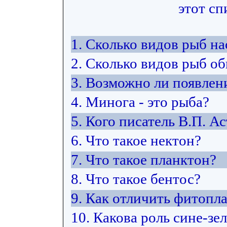
этот сп
1. Сколько видов рыб н
2. Сколько видов рыб об
3. Возможно ли появлен
4. Минога - это рыба?
5. Кого писатель В.П. А
6. Что такое нектон?
7. Что такое планктон?
8. Что такое бентос?
9. Как отличить фитопл
10. Какова роль сине-з