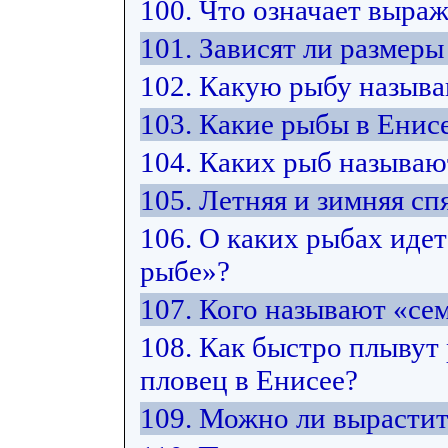
100. Что означает выра
101. Зависят ли размер
102. Какую рыбу назыв
103. Какие рыбы в Енис
104. Каких рыб называ
105. Летняя и зимняя спя
106. О каких рыбах идет
рыбе»?
107. Кого называют «с
108. Как быстро плывут
пловец в Енисее?
109. Можно ли вырастит