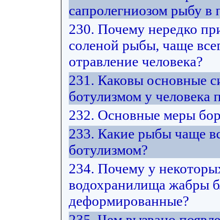
сапролегниозом рыбу в
230. Почему нередко пр
соленой рыбы, чаще все
отравление человека?
231. Каковы основные 
ботулизмом у человека 
232. Основные меры бор
233. Какие рыбы чаще в
ботулизмом?
234. Почему у некоторы
водохранилища жабры б
деформированные?
235. Чем вызвано появл