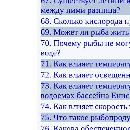
67. Существует летний 
между ними разница?
68. Сколько кислорода 
69. Может ли рыба жить 
70. Почему рыбы не мог
воде?
71. Как влияет температ
72. Как влияет освещен
73. Как влияет температ
водоемах бассейна Енис
74. Как влияет скорость
75. Что такое рыбопрод
76. Какова обеспеченно