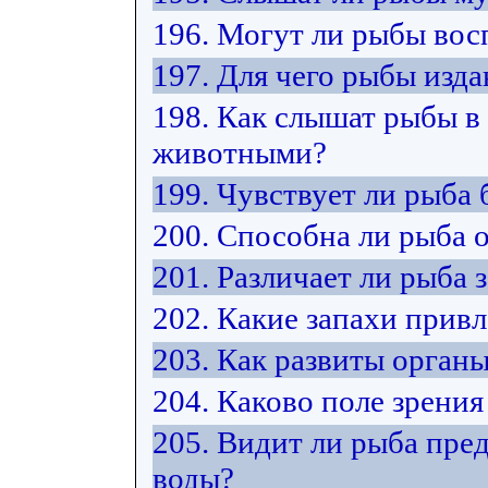
196. Могут ли рыбы вос
197. Для чего рыбы изда
198. Как слышат рыбы в
животными?
199. Чувствует ли рыба 
200. Способна ли рыба 
201. Различает ли рыба 
202. Какие запахи прив
203. Как развиты орган
204. Каково поле зрения
205. Видит ли рыба пре
воды?