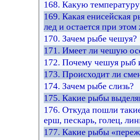
168. Какую температуру
169. Какая енисейская 
лед и остается при этом
170. Зачем рыбе чешуя?
171. Имеет ли чешую ос
172. Почему чешуя рыб 
173. Происходит ли сме
174. Зачем рыбе слизь?
175. Какие рыбы выделя
176. Откуда пошли такие
ерш, пескарь, голец, лин
177. Какие рыбы «переж