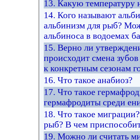
13. Какую температуру
14. Кого называют альб
альбинизм для рыб? Мож
альбиноса в водоемах ба
15. Верно ли утвержден
происходит смена зубов
к конкретным сезонам г
16. Что такое анабиоз?
17. Что такое гермафро
гермафродиты среди ен
18. Что такое миграции
рыб? В чем приспособит
19. Можно ли считать м