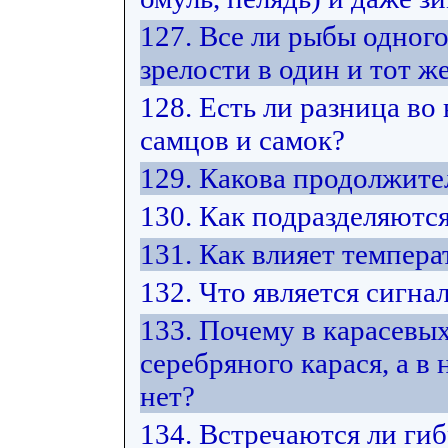
127. Все ли рыбы одног
зрелости в один и тот же
128. Есть ли разница во
самцов и самок?
129. Какова продолжите
130. Как подразделяютс
131. Как влияет темпера
132. Что является сигна
133. Почему в карасевых
серебряного карася, а в
нет?
134. Встречаются ли ги