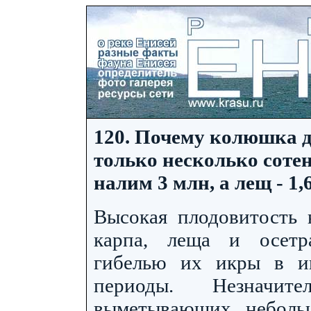
120. Почему колюшка 
только несколько сотен
налим 3 млн, а лещ - 1,
Высокая плодовитость 
карпа, леща и осетра
гибелью их икры в и
периоды. Незначите
выметывающих неболь