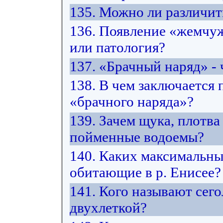
135. Можно ли различит
136. Появление «жемчуж
или патология?
137. «Брачный наряд» - 
138. В чем заключается
«брачного наряда»?
139. Зачем щука, плотв
пойменные водоемы?
140. Каких максимальны
обитающие в р. Енисее?
141. Кого называют сего
двухлеткой?