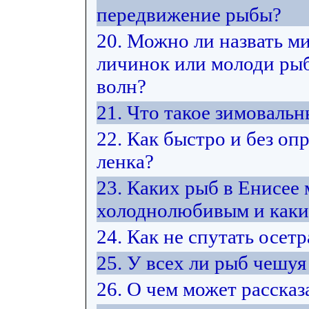
передвижение рыбы?
20. Можно ли назвать м
личинок или молоди рыб 
волн?
21. Что такое зимоваль
22. Как быстро и без оп
ленка?
23. Каких рыб в Енисее
холоднолюбивым и каки
24. Как не спутать осет
25. У всех ли рыб чешуя
26. О чем может расска