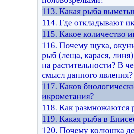
113. Какая рыба выметы
114. Где откладывают и
115. Какое количество
116. Почему щука, окун
рыб (леща, карася, лин
на растительности? В ч
смысл данного явления?
117. Каков биологическ
икрометания?
118. Как размножаются
119. Какая рыба в Енис
120. Почему колюшка де