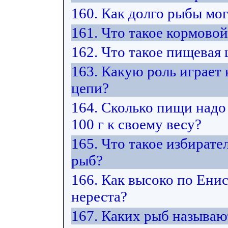
160. Как долго рыбы мо
161. Что такое кормово
162. Что такое пищевая 
163. Какую роль играет
цепи?
164. Сколько пищи надо
100 г к своему весу?
165. Что такое избират
рыб?
166. Как высоко по Ени
нереста?
167. Каких рыб называ