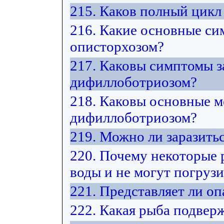
215. Каков полный цикл
216. Какие основные си
описторхозом?
217. Каковы симптомы з
дифиллоботриозом?
218. Каковы основные м
дифиллоботриозом?
219. Можно ли заразить
220. Почему некоторые 
воды и не могут погрузи
221. Представляет ли оп
222. Какая рыба подвер