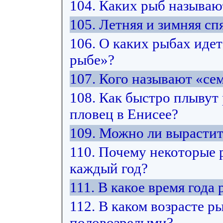
104. Каких рыб называ
105. Летняя и зимняя спя
106. О каких рыбах идет
рыбе»?
107. Кого называют «с
108. Как быстро плывут
пловец в Енисее?
109. Можно ли вырастит
110. Почему некоторые 
каждый год?
111. В какое время год
112. В каком возрасте р
половозрелыми?