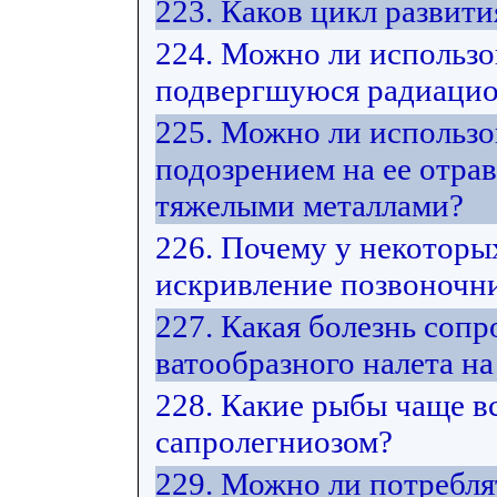
223. Каков цикл развит
224. Можно ли использо
подвергшуюся радиацио
225. Можно ли использо
подозрением на ее отра
тяжелыми металлами?
226. Почему у некоторы
искривление позвоночни
227. Какая болезнь соп
ватообразного налета на
228. Какие рыбы чаще в
сапролегниозом?
229. Можно ли потребл