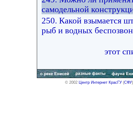
самодельной конструкц
250. Какой взымается ш
рыб и водных беспозвон
этот сп
© 2002
Центр Интернет КрасГУ
(
СФУ