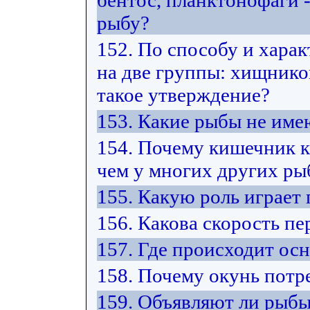
бентос, планктонофаги -
рыбу?
152. По способу и хара
на две группы: хищнико
такое утверждение?
153. Какие рыбы не име
154. Почему кишечник к
чем у многих других ры
155. Какую роль играет
156. Какова скорость п
157. Где происходит ос
158. Почему окунь потр
159. Объявляют ли рыбы