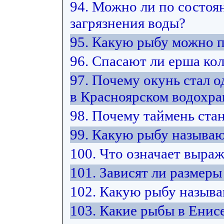
94. Можно ли по состоя
загрязнения воды?
95. Какую рыбу можно 
96. Спасают ли ерша ко
97. Почему окунь стал 
в Красноярском водохр
98. Почему таймень ста
99. Какую рыбу называю
100. Что означает выра
101. Зависят ли размер
102. Какую рыбу назыв
103. Какие рыбы в Енис