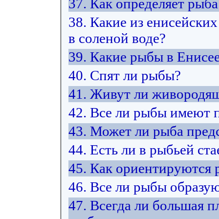
37. Как определяет рыб
38. Какие из енисейских
в соленой воде?
39. Какие рыбы в Енисе
40. Спят ли рыбы?
41. Живут ли живородя
42. Все ли рыбы имеют 
43. Может ли рыба пред
44. Есть ли в рыбьей ст
45. Как ориентируются 
46. Все ли рыбы образую
47. Всегда ли большая п