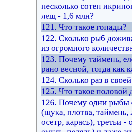
несколько сотен икринок
лещ - 1,6 млн?
121. Что такое гонады?
122. Сколько рыб дожив
из огромного количеств
123. Почему таймень, е
рано весной, тогда как к
124. Сколько раз в свое
125. Что такое половой
126. Почему одни рыбы
(щука, плотва, таймень, 
осетр, карась), третьи -
омуль, пелядь) и даже з