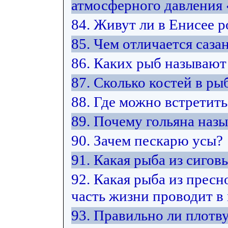
атмосферного давления
84. Живут ли в Енисее 
85. Чем отличается саза
86. Каких рыб называют
87. Сколько костей в ры
88. Где можно встретить
89. Почему гольяна наз
90. Зачем пескарю усы?
91. Какая рыба из сиго
92. Какая рыба из прес
часть жизни проводит в
93. Правильно ли плотв