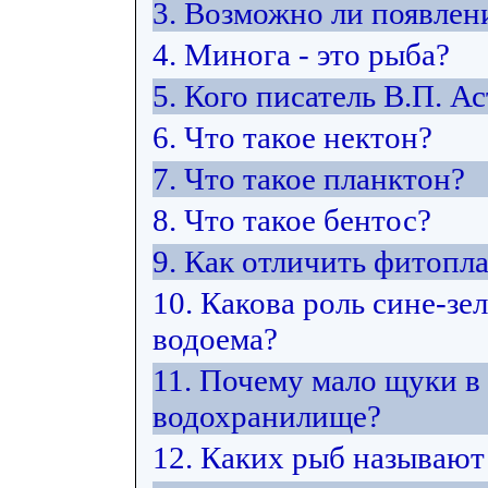
3. Возможно ли появлен
4. Минога - это рыба?
5. Кого писатель В.П. А
6. Что такое нектон?
7. Что такое планктон?
8. Что такое бентос?
9. Как отличить фитопл
10. Какова роль сине-з
водоема?
11. Почему мало щуки в
водохранилище?
12. Каких рыб называю