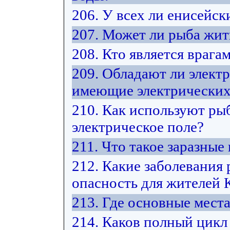
206. У всех ли енисейск
207. Может ли рыба жит
208. Кто является врага
209. Обладают ли элект
имеющие электрических
210. Как используют ры
электрическое поле?
211. Что такое заразные
212. Какие заболевания
опасность для жителей 
213. Где основные мест
214. Каков полный цикл