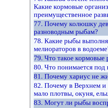
Какие кормовые органи
преимущественное разви
77. Почему колюшку дев
разноводным рыбам?
78. Какие рыбы выполн
мелиораторов в водоеме
79. Что такое кормовые
80. Что понимается под
81. Почему хариус не жи
82. Почему в Верхнем 
мало плотвы, окуня, ельц
83. Могут ли рыбы восп