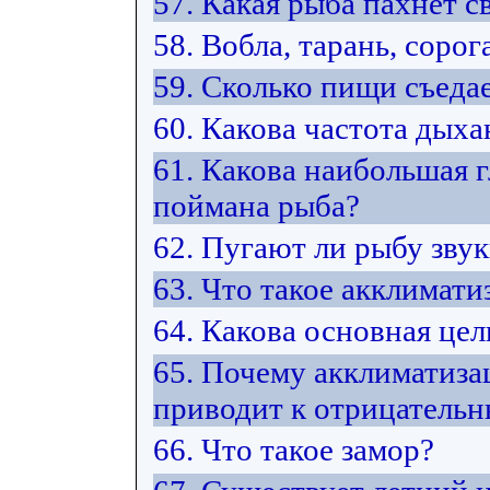
57. Какая рыба пахнет 
58. Вобла, тарань, сорог
59. Сколько пищи съедае
60. Какова частота дых
61. Какова наибольшая г
поймана рыба?
62. Пугают ли рыбу зву
63. Что такое акклимати
64. Какова основная це
65. Почему акклиматиза
приводит к отрицатель
66. Что такое замор?