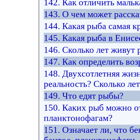
142. Как отличить маль
143. О чем может расск
144. Какая рыба самая к
145. Какая рыба в Енисе
146. Сколько лет живут
147. Как определить воз
148. Двухсотлетняя жиз
реальность? Сколько ле
149. Что едят рыбы?
150. Каких рыб можно от
планктонофагам?
151. Означает ли, что б