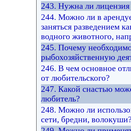
243. Нужна ли лицензия
244. Можно ли в арендуе
заняться разведением ка
водного животного, нап
245. Почему необходимо
рыбохозяйственную дея
246. В чем основное от
от любительского?
247. Какой снастью мож
любитель?
248. Можно ли использ
сети, бредни, волокуши
249. Можно ли применят