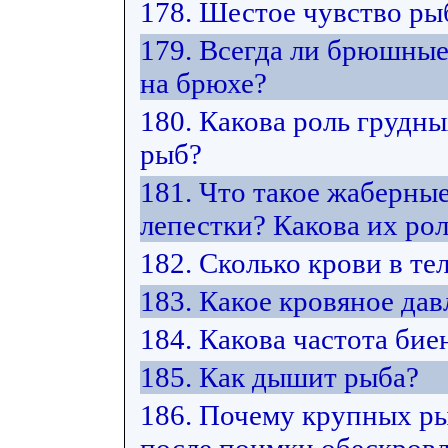
178. Шестое чувство рыб
179. Всегда ли брюшны
на брюхе?
180. Какова роль грудн
рыб?
181. Что такое жаберны
лепестки? Какова их ро
182. Сколько крови в те
183. Какое кровяное дав
184. Какова частота бие
185. Как дышит рыба?
186. Почему крупных ры