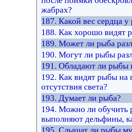
после поимки обескровл
жабрах?
187. Какой вес сердца у
188. Как хорошо видят 
189. Может ли рыба разл
190. Могут ли рыбы раз
191. Обладают ли рыбы
192. Как видят рыбы на 
отсутствия света?
193. Думает ли рыба?
194. Можно ли обучить 
выполняют дельфины, ка
195. Слышат ли рыбы м