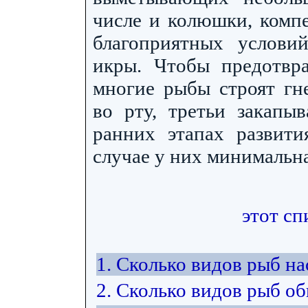
числе и колюшки, компе
благоприятных услови
икры. Чтобы предотвр
многие рыбы строят гн
во рту, третьи закапы
ранних этапах развит
случае у них минимальна
этот сп
1. Сколько видов рыб н
2. Сколько видов рыб об