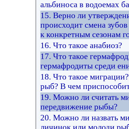
альбиноса в водоемах ба
15. Верно ли утвержден
происходит смена зубов
к конкретным сезонам г
16. Что такое анабиоз?
17. Что такое гермафро
гермафродиты среди ен
18. Что такое миграции
рыб? В чем приспособит
19. Можно ли считать м
передвижение рыбы?
20. Можно ли назвать м
личинок или молоди рыб 