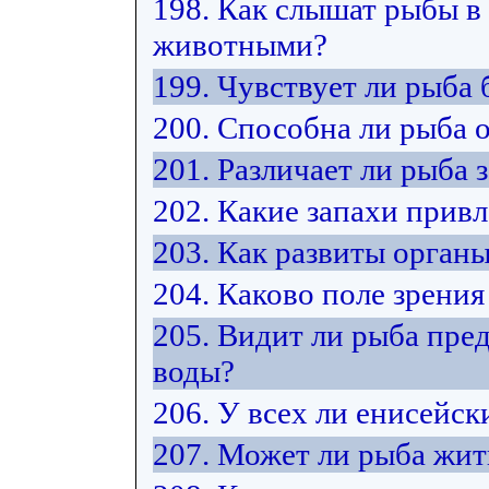
198. Как слышат рыбы в
животными?
199. Чувствует ли рыба 
200. Способна ли рыба 
201. Различает ли рыба 
202. Какие запахи прив
203. Как развиты орган
204. Каково поле зрения
205. Видит ли рыба пре
воды?
206. У всех ли енисейск
207. Может ли рыба жит