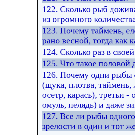
122. Сколько рыб дожив
из огромного количеств
123. Почему таймень, е
рано весной, тогда как к
124. Сколько раз в свое
125. Что такое половой
126. Почему одни рыбы
(щука, плотва, таймень, 
осетр, карась), третьи -
омуль, пелядь) и даже з
127. Все ли рыбы одног
зрелости в один и тот же