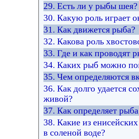
29. Есть ли у рыбы шея?
30. Какую роль играет 
31. Как движется рыба?
32. Какова роль хвостов
33. Где и как проводят 
34. Каких рыб можно по
35. Чем определяются в
36. Как долго удается 
живой?
37. Как определяет рыб
38. Какие из енисейских
в соленой воде?