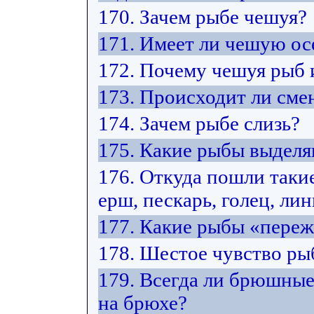
170. Зачем рыбе чешуя?
171. Имеет ли чешую ос
172. Почему чешуя рыб 
173. Происходит ли сме
174. Зачем рыбе слизь?
175. Какие рыбы выделя
176. Откуда пошли такие
ерш, пескарь, голец, лин
177. Какие рыбы «переж
178. Шестое чувство рыб
179. Всегда ли брюшны
на брюхе?