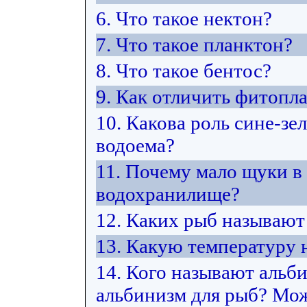
6. Что такое нектон?
7. Что такое планктон?
8. Что такое бентос?
9. Как отличить фитопл
10. Какова роль сине-з
водоема?
11. Почему мало щуки в
водохранилище?
12. Каких рыб называю
13. Какую температуру
14. Кого называют альб
альбинизм для рыб? Мож