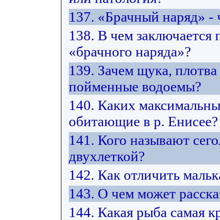
137. «Брачный наряд» - 
138. В чем заключается
«брачного наряда»?
139. Зачем щука, плотв
пойменные водоемы?
140. Каких максимальны
обитающие в р. Енисее?
141. Кого называют сего
двухлеткой?
142. Как отличить маль
143. О чем может расск
144. Какая рыба самая к