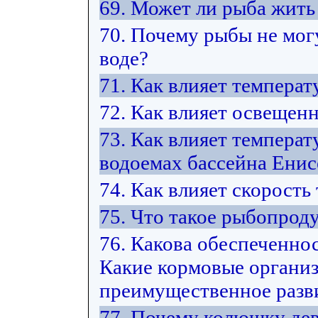
69. Может ли рыба жить 
70. Почему рыбы не мог
воде?
71. Как влияет температ
72. Как влияет освещен
73. Как влияет температ
водоемах бассейна Енис
74. Как влияет скорость
75. Что такое рыбопрод
76. Какова обеспеченно
Какие кормовые органи
преимущественное разви
77. Почему колюшку дев