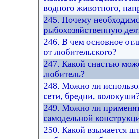
водного животного, нап
245. Почему необходимо
рыбохозяйственную дея
246. В чем основное от
от любительского?
247. Какой снастью мож
любитель?
248. Можно ли использ
сети, бредни, волокуши
249. Можно ли применят
самодельной конструкц
250. Какой взымается ш