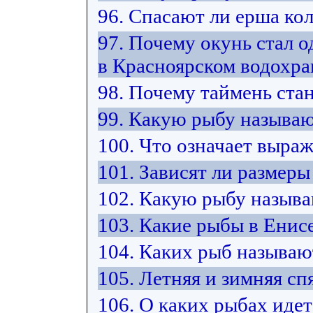
96. Спасают ли ерша ко
97. Почему окунь стал 
в Красноярском водохр
98. Почему таймень ста
99. Какую рыбу называю
100. Что означает выра
101. Зависят ли размер
102. Какую рыбу назыв
103. Какие рыбы в Енис
104. Каких рыб называ
105. Летняя и зимняя спя
106. О каких рыбах идет