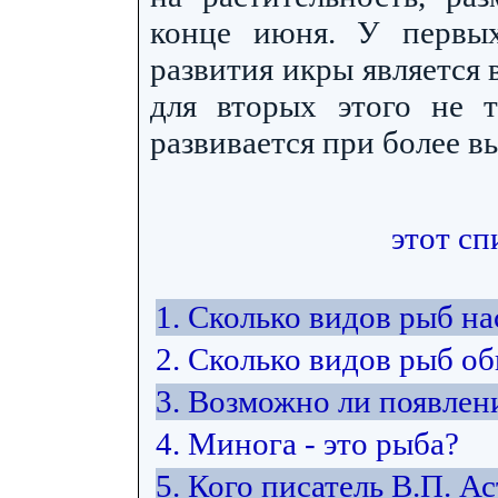
конце июня. У первы
развития икры является 
для вторых этого не т
развивается при более в
этот сп
1. Сколько видов рыб н
2. Сколько видов рыб об
3. Возможно ли появлен
4. Минога - это рыба?
5. Кого писатель В.П. А