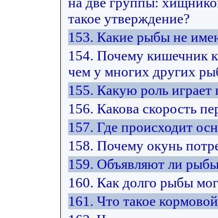
на две группы: хищнико
такое утверждение?
153. Какие рыбы не име
154. Почему кишечник к
чем у многих других ры
155. Какую роль играет
156. Какова скорость п
157. Где происходит ос
158. Почему окунь потр
159. Объявляют ли рыбы
160. Как долго рыбы мо
161. Что такое кормово