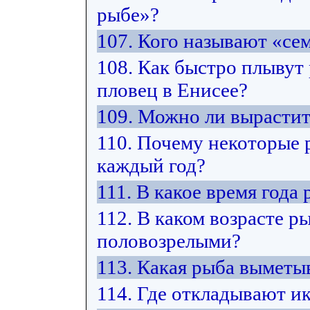
рыбе»?
107. Кого называют «с
108. Как быстро плывут
пловец в Енисее?
109. Можно ли вырастит
110. Почему некоторые 
каждый год?
111. В какое время год
112. В каком возрасте р
половозрелыми?
113. Какая рыба выметы
114. Где откладывают и