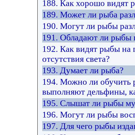
188. Как хорошо видят 
189. Может ли рыба разл
190. Могут ли рыбы раз
191. Обладают ли рыбы
192. Как видят рыбы на 
отсутствия света?
193. Думает ли рыба?
194. Можно ли обучить 
выполняют дельфины, ка
195. Слышат ли рыбы м
196. Могут ли рыбы вос
197. Для чего рыбы изда