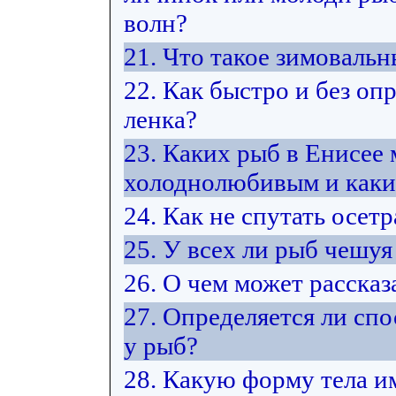
волн?
21. Что такое зимоваль
22. Как быстро и без оп
ленка?
23. Каких рыб в Енисее
холоднолюбивым и каки
24. Как не спутать осет
25. У всех ли рыб чешуя
26. О чем может расска
27. Определяется ли сп
у рыб?
28. Какую форму тела и