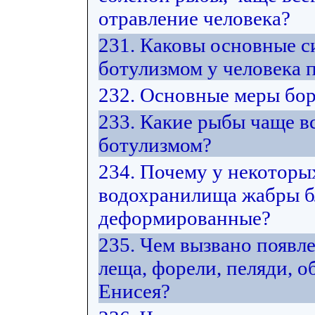
отравление человека?
231. Каковы основные 
ботулизмом у человека 
232. Основные меры бор
233. Какие рыбы чаще в
ботулизмом?
234. Почему у некоторы
водохранилища жабры б
деформированные?
235. Чем вызвано появл
леща, форели, пеляди, 
Енисея?