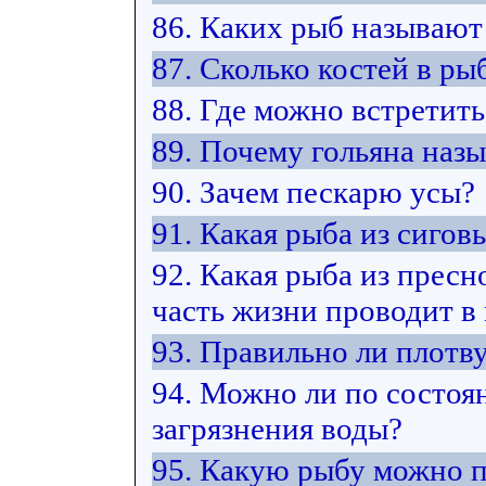
86. Каких рыб называют
87. Сколько костей в ры
88. Где можно встретить
89. Почему гольяна наз
90. Зачем пескарю усы?
91. Какая рыба из сиго
92. Какая рыба из прес
часть жизни проводит в
93. Правильно ли плотв
94. Можно ли по состоя
загрязнения воды?
95. Какую рыбу можно 