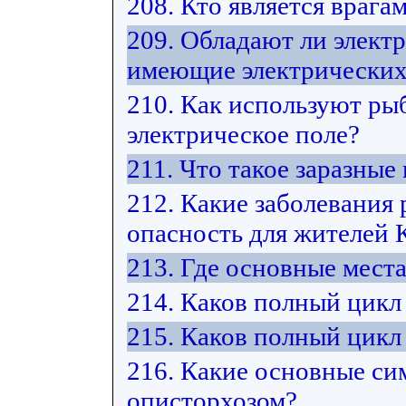
208. Кто является врага
209. Обладают ли элект
имеющие электрических
210. Как используют ры
электрическое поле?
211. Что такое заразные
212. Какие заболевания
опасность для жителей 
213. Где основные мест
214. Каков полный цикл
215. Каков полный цикл
216. Какие основные си
описторхозом?