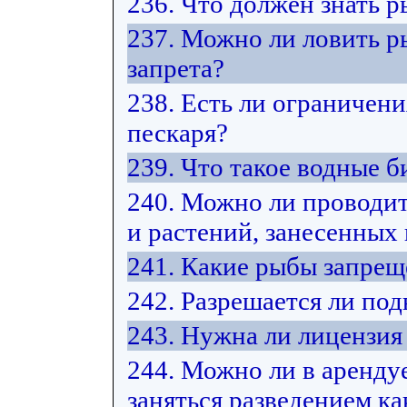
236. Что должен знать 
237. Можно ли ловить р
запрета?
238. Есть ли ограничени
пескаря?
239. Что такое водные 
240. Можно ли проводит
и растений, занесенных
241. Какие рыбы запрещ
242. Разрешается ли под
243. Нужна ли лицензия
244. Можно ли в арендуе
заняться разведением ка