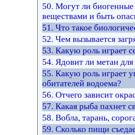
50. Могут ли биогенные
веществами и быть опас
51. Что такое биологич
52. Чем вызывается загр
53. Какую роль играет 
54. Ядовит ли метан для
55. Какую роль играет у
обитателей водоема?
56. Отчего зависит окра
57. Какая рыба пахнет 
58. Вобла, тарань, сорог
59. Сколько пищи съедае