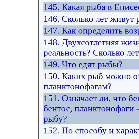
145. Какая рыба в Енисе
146. Сколько лет живут
147. Как определить воз
148. Двухсотлетняя жиз
реальность? Сколько ле
149. Что едят рыбы?
150. Каких рыб можно от
планктонофагам?
151. Означает ли, что б
бентос, планктонофаги -
рыбу?
152. По способу и хара