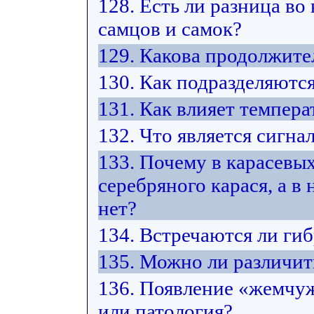
128. Есть ли разница во
самцов и самок?
129. Какова продолжите
130. Как подразделяютс
131. Как влияет темпера
132. Что является сигна
133. Почему в карасевых
серебряного карася, а в
нет?
134. Встречаются ли ги
135. Можно ли различит
136. Появление «жемчуж
или патология?