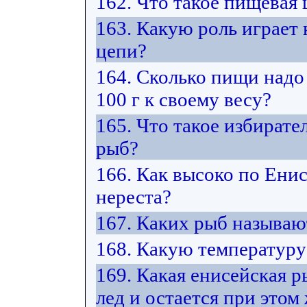
162. Что такое пищевая 
163. Какую роль играет
цепи?
164. Сколько пищи надо
100 г к своему весу?
165. Что такое избират
рыб?
166. Как высоко по Ени
нереста?
167. Каких рыб называ
168. Какую температуру
169. Какая енисейская 
лед и остается при этом