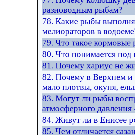
разноводным рыбам?
78. Какие рыбы выполн
мелиораторов в водоеме
79. Что такое кормовые
80. Что понимается под
81. Почему хариус не жи
82. Почему в Верхнем 
мало плотвы, окуня, ельц
83. Могут ли рыбы восп
атмосферного давления
84. Живут ли в Енисее 
85. Чем отличается саза