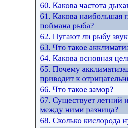
60. Какова частота дых
61. Какова наибольшая г
поймана рыба?
62. Пугают ли рыбу зву
63. Что такое акклимати
64. Какова основная це
65. Почему акклиматиза
приводит к отрицатель
66. Что такое замор?
67. Существует летний 
между ними разница?
68. Сколько кислорода 