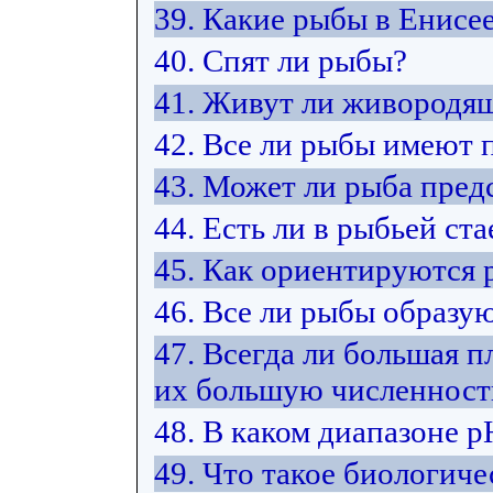
39. Какие рыбы в Енисе
40. Спят ли рыбы?
41. Живут ли живородя
42. Все ли рыбы имеют 
43. Может ли рыба пред
44. Есть ли в рыбьей ст
45. Как ориентируются 
46. Все ли рыбы образую
47. Всегда ли большая п
их большую численност
48. В каком диапазоне 
49. Что такое биологиче