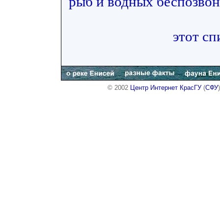
рыб и водных беспозвон
этот сп
© 2002
Центр Интернет КрасГУ
(
СФУ