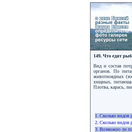
149. Что едят ры
Вид и состав пот
органов. По пита
животноядных (зо
хищных, питающих
Плотва, карась, л
1. Сколько видов
2. Сколько видов 
3. Возможно ли п