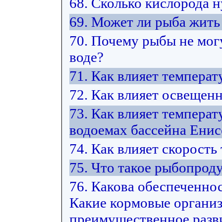
68. Сколько кислорода 
69. Может ли рыба жить 
70. Почему рыбы не мог
воде?
71. Как влияет температ
72. Как влияет освещен
73. Как влияет температ
водоемах бассейна Енис
74. Как влияет скорость
75. Что такое рыбопрод
76. Какова обеспеченно
Какие кормовые органи
преимущественное разви