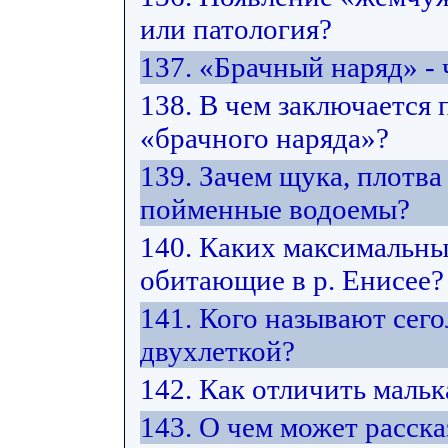
или патология?
137. «Брачный наряд» - 
138. В чем заключается
«брачного наряда»?
139. Зачем щука, плотв
пойменные водоемы?
140. Каких максимальны
обитающие в р. Енисее?
141. Кого называют сего
двухлеткой?
142. Как отличить маль
143. О чем может расск