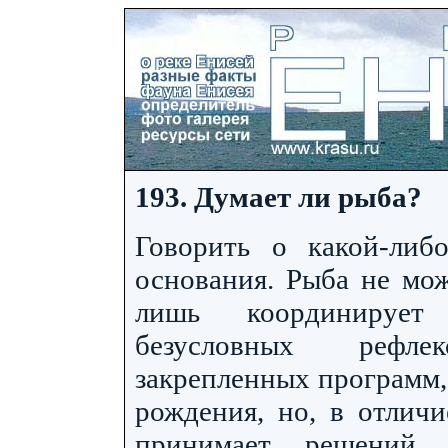
193. Думает ли рыба?
Говорить о какой-либ
основания. Рыба не мож
лишь координирует
безусловных рефлек
закрепленных программ,
рождения, но, в отлич
принимает решений 