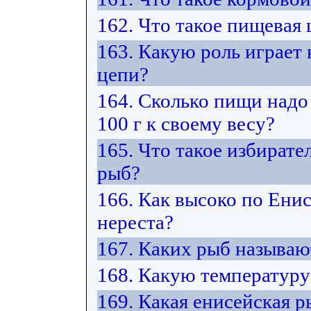
162. Что такое пищевая 
163. Какую роль играет
цепи?
164. Сколько пищи надо
100 г к своему весу?
165. Что такое избират
рыб?
166. Как высоко по Ени
нереста?
167. Каких рыб называ
168. Какую температуру
169. Какая енисейская 