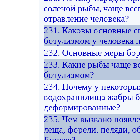
соленой рыбы, чаще все
отравление человека?
231. Каковы основные 
ботулизмом у человека 
232. Основные меры бор
233. Какие рыбы чаще в
ботулизмом?
234. Почему у некоторы
водохранилища жабры б
деформированные?
235. Чем вызвано появл
леща, форели, пеляди, 
Енисея?