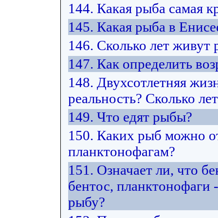
144. Какая рыба самая к
145. Какая рыба в Енисе
146. Сколько лет живут
147. Как определить воз
148. Двухсотлетняя жиз
реальность? Сколько ле
149. Что едят рыбы?
150. Каких рыб можно от
планктонофагам?
151. Означает ли, что б
бентос, планктонофаги -
рыбу?