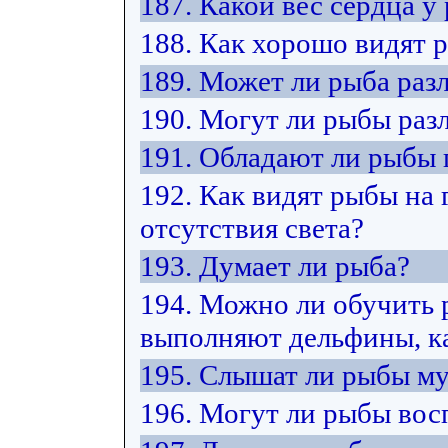
187. Какой вес сердца у
188. Как хорошо видят 
189. Может ли рыба разл
190. Могут ли рыбы раз
191. Обладают ли рыбы
192. Как видят рыбы на 
отсутствия света?
193. Думает ли рыба?
194. Можно ли обучить 
выполняют дельфины, ка
195. Слышат ли рыбы м
196. Могут ли рыбы вос