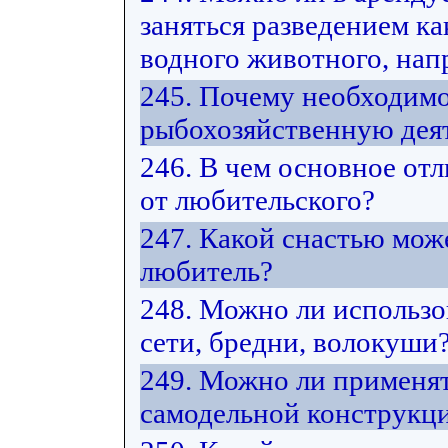
заняться разведением ка
водного животного, нап
245. Почему необходимо
рыбохозяйственную дея
246. В чем основное от
от любительского?
247. Какой снастью мож
любитель?
248. Можно ли использ
сети, бредни, волокуши
249. Можно ли применят
самодельной конструкц