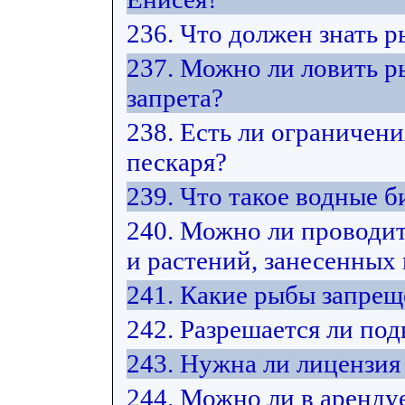
236. Что должен знать 
237. Можно ли ловить р
запрета?
238. Есть ли ограничени
пескаря?
239. Что такое водные 
240. Можно ли проводит
и растений, занесенных
241. Какие рыбы запрещ
242. Разрешается ли под
243. Нужна ли лицензия
244. Можно ли в арендуе