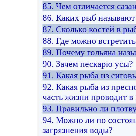
85. Чем отличается саза
86. Каких рыб называют
87. Сколько костей в ры
88. Где можно встретить
89. Почему гольяна наз
90. Зачем пескарю усы?
91. Какая рыба из сиго
92. Какая рыба из прес
часть жизни проводит в
93. Правильно ли плотв
94. Можно ли по состоя
загрязнения воды?