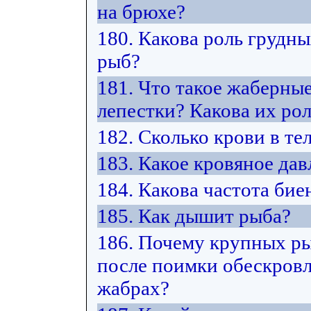
на брюхе?
180. Какова роль грудн
рыб?
181. Что такое жаберны
лепестки? Какова их ро
182. Сколько крови в те
183. Какое кровяное дав
184. Какова частота бие
185. Как дышит рыба?
186. Почему крупных ры
после поимки обескровл
жабрах?