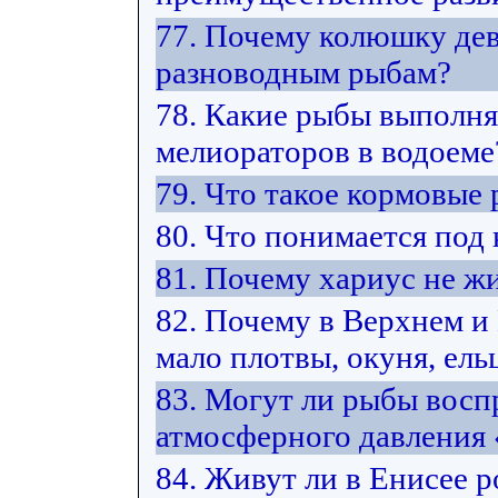
77. Почему колюшку дев
разноводным рыбам?
78. Какие рыбы выполн
мелиораторов в водоеме
79. Что такое кормовые
80. Что понимается под
81. Почему хариус не жи
82. Почему в Верхнем 
мало плотвы, окуня, ельц
83. Могут ли рыбы восп
атмосферного давления
84. Живут ли в Енисее 