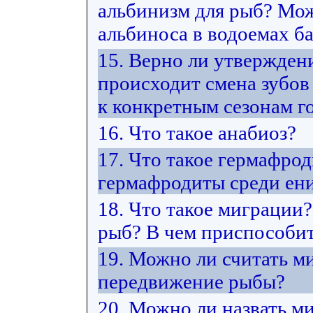
альбинизм для рыб? Мож
альбиноса в водоемах ба
15. Верно ли утвержден
происходит смена зубов
к конкретным сезонам г
16. Что такое анабиоз?
17. Что такое гермафро
гермафродиты среди ен
18. Что такое миграции
рыб? В чем приспособит
19. Можно ли считать м
передвижение рыбы?
20. Можно ли назвать м