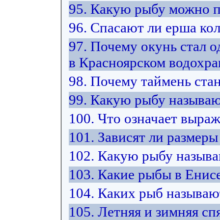
95. Какую рыбу можно 
96. Спасают ли ерша ко
97. Почему окунь стал 
в Красноярском водохр
98. Почему таймень ста
99. Какую рыбу называю
100. Что означает выра
101. Зависят ли размер
102. Какую рыбу назыв
103. Какие рыбы в Енис
104. Каких рыб называ
105. Летняя и зимняя спя