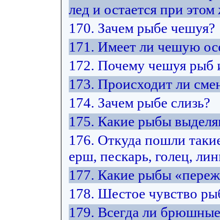
лед и остается при этом
170. Зачем рыбе чешуя?
171. Имеет ли чешую ос
172. Почему чешуя рыб 
173. Происходит ли сме
174. Зачем рыбе слизь?
175. Какие рыбы выделя
176. Откуда пошли такие
ерш, пескарь, голец, лин
177. Какие рыбы «переж
178. Шестое чувство рыб
179. Всегда ли брюшны