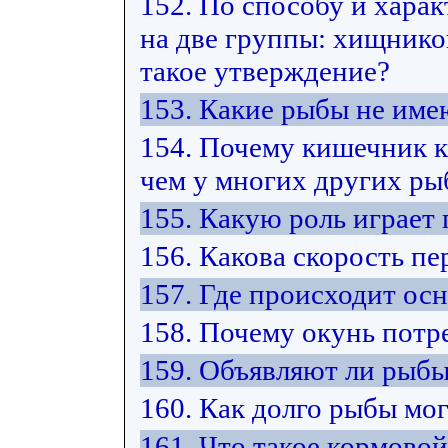
152. По способу и хара
на две группы: хищнико
такое утверждение?
153. Какие рыбы не име
154. Почему кишечник к
чем у многих других ры
155. Какую роль играет
156. Какова скорость п
157. Где происходит ос
158. Почему окунь потр
159. Объявляют ли рыбы
160. Как долго рыбы мо
161. Что такое кормово