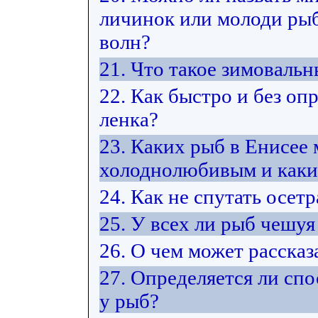
личинок или молоди рыб 
волн?
21. Что такое зимоваль
22. Как быстро и без оп
ленка?
23. Каких рыб в Енисее
холоднолюбивым и каки
24. Как не спутать осет
25. У всех ли рыб чешуя
26. О чем может расска
27. Определяется ли сп
у рыб?