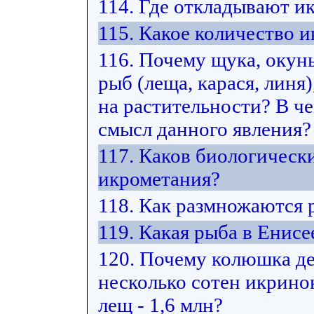
114. Где откладывают и
115. Какое количество
116. Почему щука, окун
рыб (леща, карася, лин
на растительности? В ч
смысл данного явления?
117. Каков биологическ
икрометания?
118. Как размножаются
119. Какая рыба в Енис
120. Почему колюшка де
несколько сотен икринок
лещ - 1,6 млн?