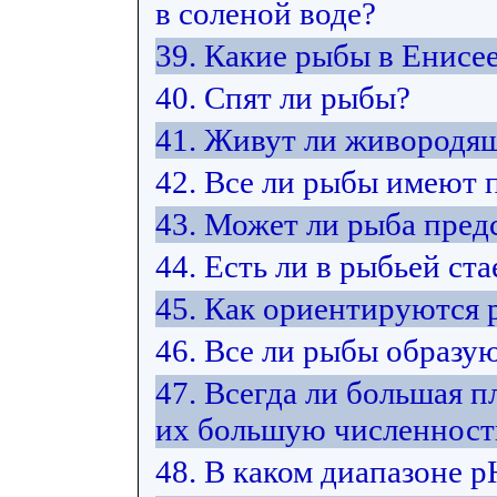
в соленой воде?
39. Какие рыбы в Енисе
40. Спят ли рыбы?
41. Живут ли живородя
42. Все ли рыбы имеют 
43. Может ли рыба пред
44. Есть ли в рыбьей ст
45. Как ориентируются 
46. Все ли рыбы образую
47. Всегда ли большая п
их большую численност
48. В каком диапазоне 