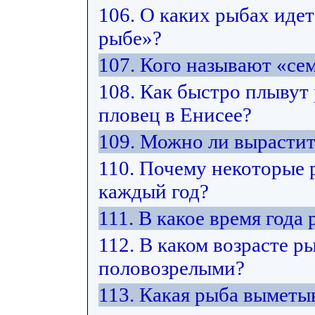
106. О каких рыбах идет
рыбе»?
107. Кого называют «с
108. Как быстро плывут
пловец в Енисее?
109. Можно ли вырастит
110. Почему некоторые 
каждый год?
111. В какое время год
112. В каком возрасте р
половозрелыми?
113. Какая рыба выметы