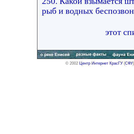
250. Какой взымается ш
рыб и водных беспозвон
этот сп
© 2002
Центр Интернет КрасГУ
(
СФУ