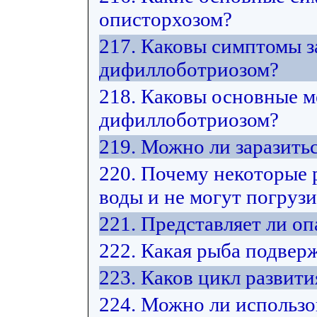
описторхозом?
217. Каковы симптомы з
дифиллоботриозом?
218. Каковы основные м
дифиллоботриозом?
219. Можно ли заразить
220. Почему некоторые 
воды и не могут погрузи
221. Представляет ли оп
222. Какая рыба подвер
223. Каков цикл развит
224. Можно ли использо