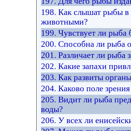
197. Для чего рыбы изда
198. Как слышат рыбы в
животными?
199. Чувствует ли рыба 
200. Способна ли рыба 
201. Различает ли рыба 
202. Какие запахи прив
203. Как развиты орган
204. Каково поле зрения
205. Видит ли рыба пре
воды?
206. У всех ли енисейск