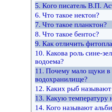
5. Кого писатель В.П. А
6. Что такое нектон?
7. Что такое планктон?
8. Что такое бентос?
9. Как отличить фитопл
10. Какова роль сине-з
водоема?
11. Почему мало щуки в
водохранилище?
12. Каких рыб называю
13. Какую температуру
14. Кого называют альб