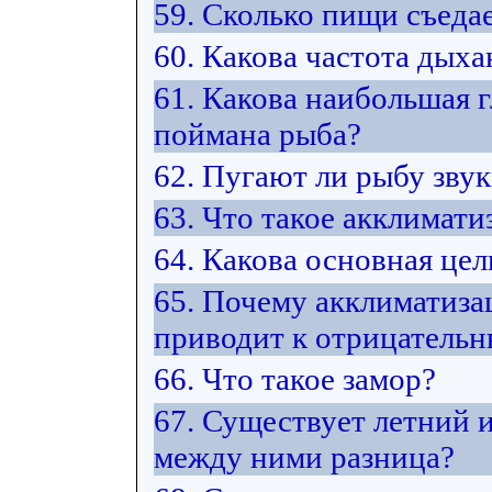
59. Сколько пищи съедае
60. Какова частота дых
61. Какова наибольшая г
поймана рыба?
62. Пугают ли рыбу зву
63. Что такое акклимати
64. Какова основная це
65. Почему акклиматиза
приводит к отрицатель
66. Что такое замор?
67. Существует летний 
между ними разница?