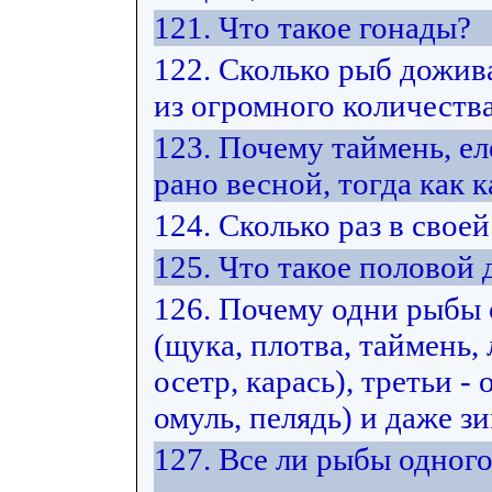
121. Что такое гонады?
122. Сколько рыб дожив
из огромного количеств
123. Почему таймень, е
рано весной, тогда как к
124. Сколько раз в свое
125. Что такое половой
126. Почему одни рыбы
(щука, плотва, таймень, 
осетр, карась), третьи -
омуль, пелядь) и даже з
127. Все ли рыбы одног