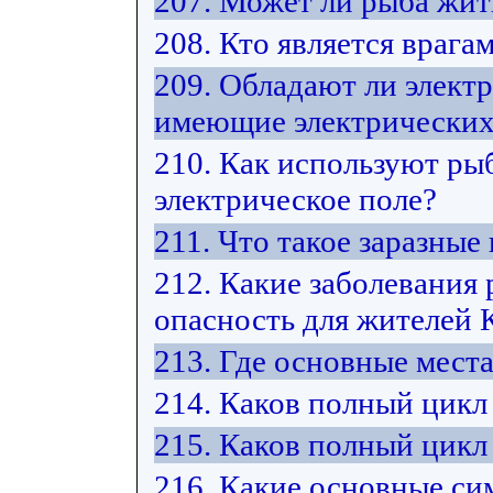
207. Может ли рыба жит
208. Кто является врага
209. Обладают ли элект
имеющие электрических
210. Как используют ры
электрическое поле?
211. Что такое заразные
212. Какие заболевания
опасность для жителей 
213. Где основные мест
214. Каков полный цикл
215. Каков полный цикл
216. Какие основные си