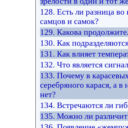
зрелости в один и тот же
128. Есть ли разница во
самцов и самок?
129. Какова продолжите
130. Как подразделяютс
131. Как влияет темпера
132. Что является сигна
133. Почему в карасевых
серебряного карася, а в
нет?
134. Встречаются ли ги
135. Можно ли различит
136. Появление «жемчуж