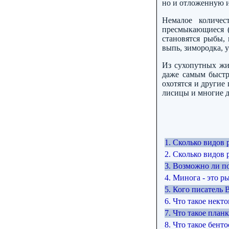
но и отложенную 
Немалое количес
пресмыкающиеся (
становятся рыбы,
выпь, зимородка, у
Из сухопутных жив
даже самым быстр
охотятся и другие
лисицы и многие д
1. Сколько видов
2. Сколько видов 
3. Возможно ли п
4. Минога - это р
5. Кого писатель 
6. Что такое некто
7. Что такое план
8. Что такое бенто