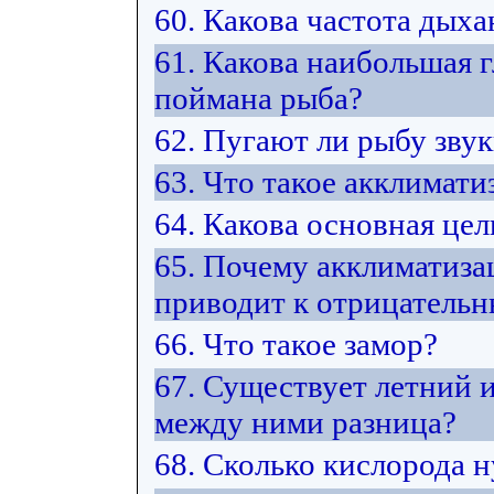
60. Какова частота дых
61. Какова наибольшая г
поймана рыба?
62. Пугают ли рыбу зву
63. Что такое акклимати
64. Какова основная це
65. Почему акклиматиза
приводит к отрицатель
66. Что такое замор?
67. Существует летний 
между ними разница?
68. Сколько кислорода 