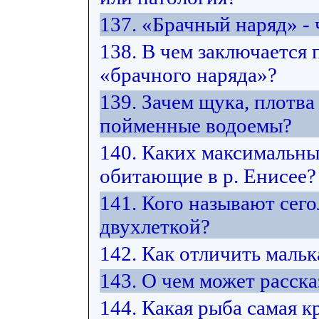
137. «Брачный наряд» - 
138. В чем заключается
«брачного наряда»?
139. Зачем щука, плотв
пойменные водоемы?
140. Каких максимальны
обитающие в р. Енисее?
141. Кого называют сего
двухлеткой?
142. Как отличить маль
143. О чем может расск
144. Какая рыба самая к