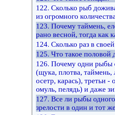
122. Сколько рыб дожив
из огромного количеств
123. Почему таймень, е
рано весной, тогда как к
124. Сколько раз в свое
125. Что такое половой
126. Почему одни рыбы
(щука, плотва, таймень, 
осетр, карась), третьи -
омуль, пелядь) и даже з
127. Все ли рыбы одног
зрелости в один и тот же