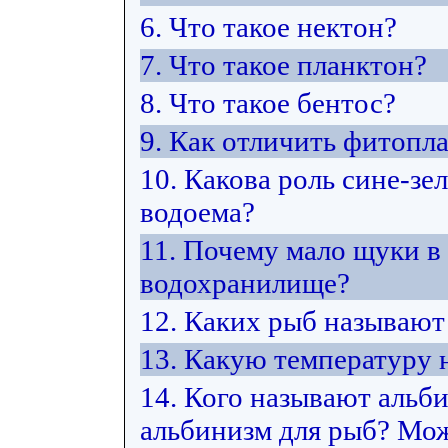
6. Что такое нектон?
7. Что такое планктон?
8. Что такое бентос?
9. Как отличить фитопл
10. Какова роль сине-з
водоема?
11. Почему мало щуки в
водохранилище?
12. Каких рыб называю
13. Какую температуру
14. Кого называют альб
альбинизм для рыб? Мож