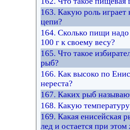
162. Что такое пищевая 
163. Какую роль играет
цепи?
164. Сколько пищи надо
100 г к своему весу?
165. Что такое избират
рыб?
166. Как высоко по Ени
нереста?
167. Каких рыб называ
168. Какую температуру
169. Какая енисейская 
лед и остается при этом