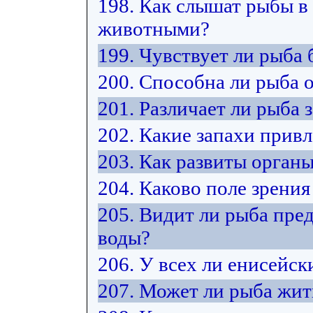
198. Как слышат рыбы в
животными?
199. Чувствует ли рыба 
200. Способна ли рыба 
201. Различает ли рыба 
202. Какие запахи прив
203. Как развиты орган
204. Каково поле зрения
205. Видит ли рыба пре
воды?
206. У всех ли енисейск
207. Может ли рыба жит