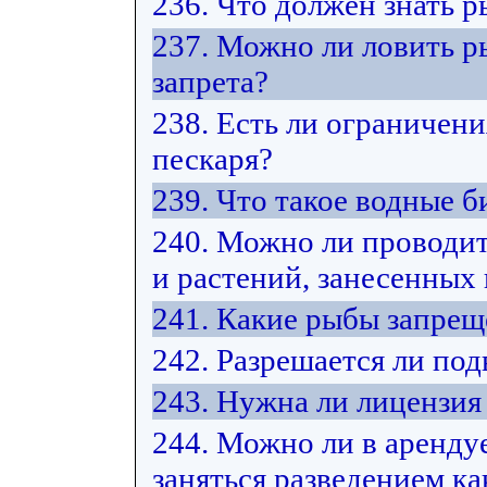
236. Что должен знать 
237. Можно ли ловить р
запрета?
238. Есть ли ограничени
пескаря?
239. Что такое водные 
240. Можно ли проводит
и растений, занесенных
241. Какие рыбы запрещ
242. Разрешается ли под
243. Нужна ли лицензия
244. Можно ли в арендуе
заняться разведением ка