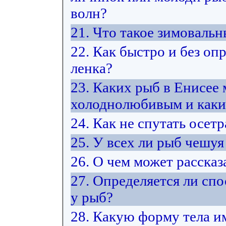
волн?
21. Что такое зимоваль
22. Как быстро и без оп
ленка?
23. Каких рыб в Енисее
холоднолюбивым и каки
24. Как не спутать осет
25. У всех ли рыб чешуя
26. О чем может расска
27. Определяется ли сп
у рыб?
28. Какую форму тела и