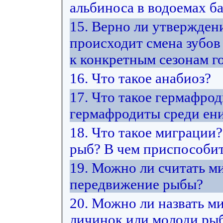
альбиноса в водоемах ба
15. Верно ли утвержден
происходит смена зубов
к конкретным сезонам г
16. Что такое анабиоз?
17. Что такое гермафро
гермафродиты среди ен
18. Что такое миграции
рыб? В чем приспособит
19. Можно ли считать м
передвижение рыбы?
20. Можно ли назвать м
личинок или молоди рыб 