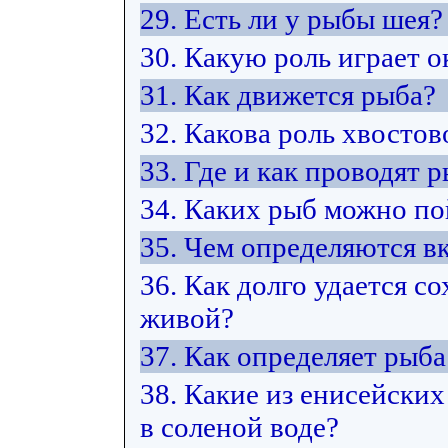
29. Есть ли у рыбы шея?
30. Какую роль играет 
31. Как движется рыба?
32. Какова роль хвостов
33. Где и как проводят 
34. Каких рыб можно по
35. Чем определяются в
36. Как долго удается 
живой?
37. Как определяет рыб
38. Какие из енисейских
в соленой воде?