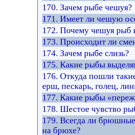
170. Зачем рыбе чешуя?
171. Имеет ли чешую ос
172. Почему чешуя рыб 
173. Происходит ли сме
174. Зачем рыбе слизь?
175. Какие рыбы выделя
176. Откуда пошли такие
ерш, пескарь, голец, лин
177. Какие рыбы «переж
178. Шестое чувство рыб
179. Всегда ли брюшны
на брюхе?