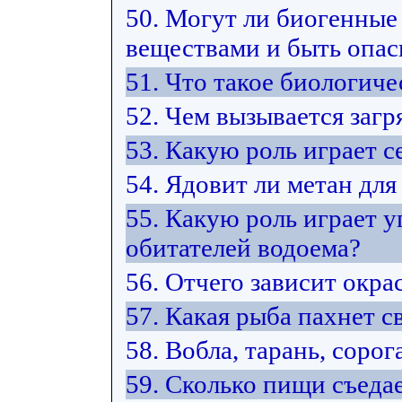
50. Могут ли биогенные
веществами и быть опас
51. Что такое биологич
52. Чем вызывается загр
53. Какую роль играет 
54. Ядовит ли метан для
55. Какую роль играет у
обитателей водоема?
56. Отчего зависит окра
57. Какая рыба пахнет 
58. Вобла, тарань, сорог
59. Сколько пищи съедае