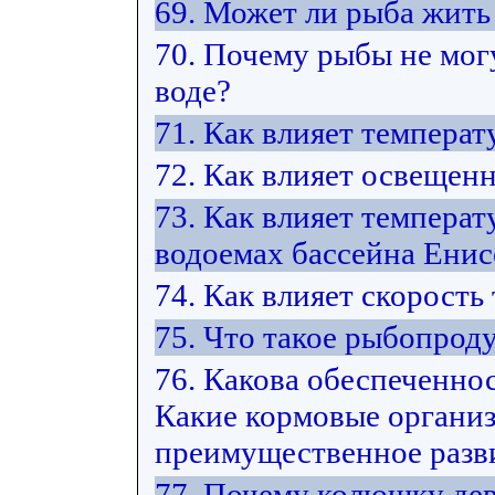
69. Может ли рыба жить 
70. Почему рыбы не мог
воде?
71. Как влияет температ
72. Как влияет освещен
73. Как влияет температ
водоемах бассейна Енис
74. Как влияет скорость
75. Что такое рыбопрод
76. Какова обеспеченно
Какие кормовые органи
преимущественное разви
77. Почему колюшку дев