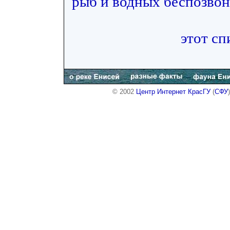
рыб и водных беспозвон
этот сп
© 2002
Центр Интернет КрасГУ
(
СФУ