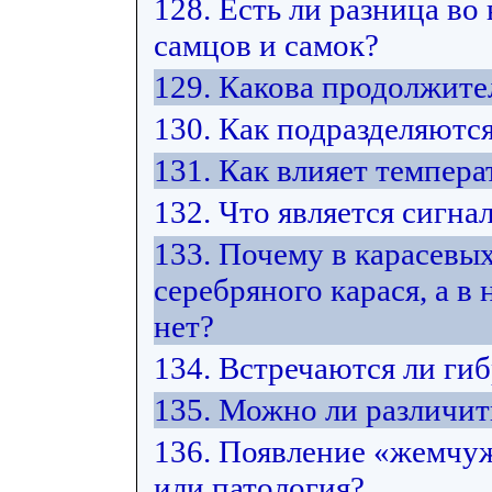
128. Есть ли разница во
самцов и самок?
129. Какова продолжите
130. Как подразделяютс
131. Как влияет темпера
132. Что является сигна
133. Почему в карасевых
серебряного карася, а в
нет?
134. Встречаются ли ги
135. Можно ли различит
136. Появление «жемчуж
или патология?