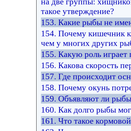
на две группы: хищнико
такое утверждение?
153. Какие рыбы не име
154. Почему кишечник к
чем у многих других ры
155. Какую роль играет
156. Какова скорость п
157. Где происходит ос
158. Почему окунь потр
159. Объявляют ли рыбы
160. Как долго рыбы мо
161. Что такое кормово