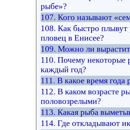
рыбе»?
107. Кого называют «с
108. Как быстро плывут
пловец в Енисее?
109. Можно ли вырастит
110. Почему некоторые 
каждый год?
111. В какое время год
112. В каком возрасте р
половозрелыми?
113. Какая рыба выметы
114. Где откладывают и