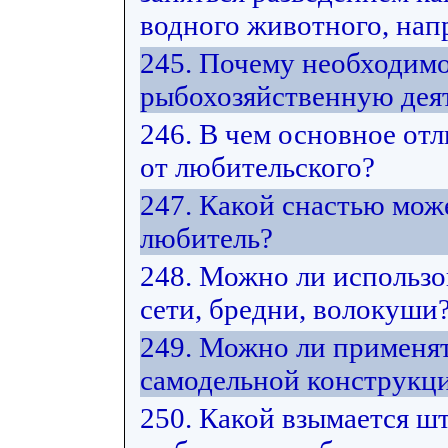
водного животного, нап
245. Почему необходимо
рыбохозяйственную дея
246. В чем основное от
от любительского?
247. Какой снастью мож
любитель?
248. Можно ли использ
сети, бредни, волокуши
249. Можно ли применят
самодельной конструкц
250. Какой взымается ш