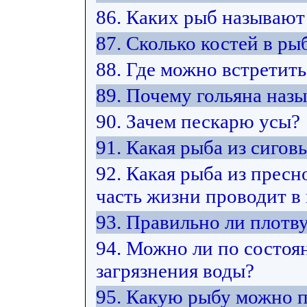
86. Каких рыб называют
87. Сколько костей в ры
88. Где можно встретить
89. Почему гольяна наз
90. Зачем пескарю усы?
91. Какая рыба из сиго
92. Какая рыба из прес
часть жизни проводит в
93. Правильно ли плотв
94. Можно ли по состоя
загрязнения воды?
95. Какую рыбу можно 