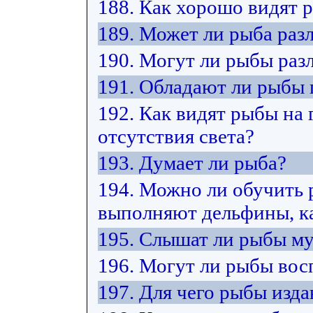
188. Как хорошо видят 
189. Может ли рыба разл
190. Могут ли рыбы раз
191. Обладают ли рыбы
192. Как видят рыбы на 
отсутствия света?
193. Думает ли рыба?
194. Можно ли обучить 
выполняют дельфины, ка
195. Слышат ли рыбы м
196. Могут ли рыбы вос
197. Для чего рыбы изда