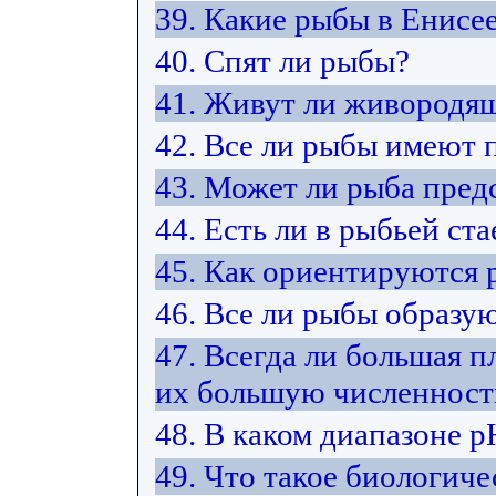
39. Какие рыбы в Енисе
40. Спят ли рыбы?
41. Живут ли живородя
42. Все ли рыбы имеют 
43. Может ли рыба пред
44. Есть ли в рыбьей ст
45. Как ориентируются 
46. Все ли рыбы образую
47. Всегда ли большая п
их большую численност
48. В каком диапазоне 
49. Что такое биологиче