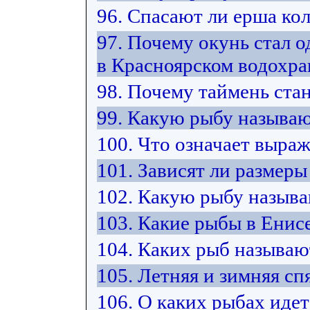
96. Спасают ли ерша ко
97. Почему окунь стал 
в Красноярском водохр
98. Почему таймень ста
99. Какую рыбу называю
100. Что означает выра
101. Зависят ли размер
102. Какую рыбу назыв
103. Какие рыбы в Енис
104. Каких рыб называ
105. Летняя и зимняя спя
106. О каких рыбах идет