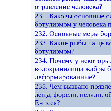
отравление человека?
231. Каковы основные 
ботулизмом у человека 
232. Основные меры бор
233. Какие рыбы чаще в
ботулизмом?
234. Почему у некоторы
водохранилища жабры б
деформированные?
235. Чем вызвано появл
леща, форели, пеляди, 
Енисея?