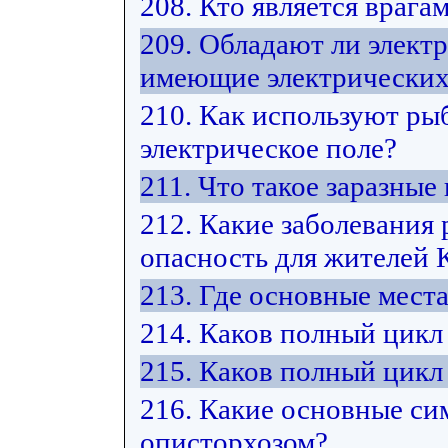
208. Кто является врага
209. Обладают ли элект
имеющие электрических
210. Как используют ры
электрическое поле?
211. Что такое заразные
212. Какие заболевания
опасность для жителей 
213. Где основные мест
214. Каков полный цикл
215. Каков полный цикл
216. Какие основные си
описторхозом?