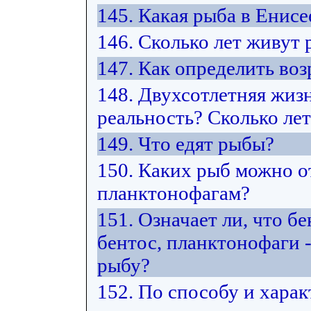
145. Какая рыба в Енисе
146. Сколько лет живут
147. Как определить воз
148. Двухсотлетняя жиз
реальность? Сколько ле
149. Что едят рыбы?
150. Каких рыб можно от
планктонофагам?
151. Означает ли, что б
бентос, планктонофаги -
рыбу?
152. По способу и хара