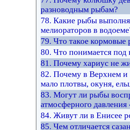
разноводным рыбам?
78. Какие рыбы выполн
мелиораторов в водоеме
79. Что такое кормовые
80. Что понимается под
81. Почему хариус не жи
82. Почему в Верхнем 
мало плотвы, окуня, ельц
83. Могут ли рыбы восп
атмосферного давления
84. Живут ли в Енисее 
85. Чем отличается саза