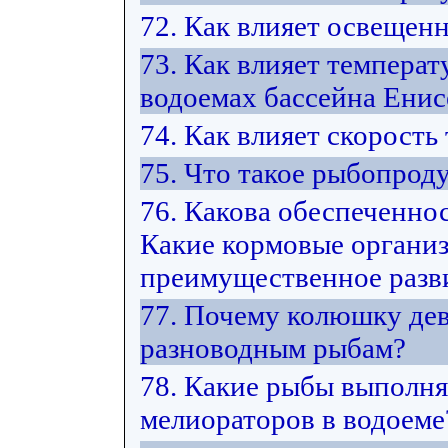
72. Как влияет освещен
73. Как влияет температ
водоемах бассейна Енис
74. Как влияет скорость
75. Что такое рыбопрод
76. Какова обеспеченно
Какие кормовые органи
преимущественное разви
77. Почему колюшку дев
разноводным рыбам?
78. Какие рыбы выполн
мелиораторов в водоеме