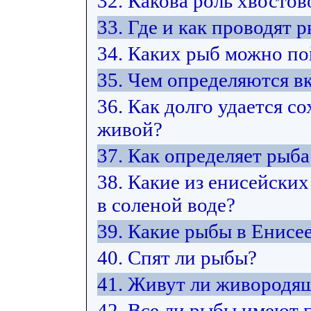
32. Какова роль хвостов
33. Где и как проводят 
34. Каких рыб можно по
35. Чем определяются в
36. Как долго удается 
живой?
37. Как определяет рыб
38. Какие из енисейских
в соленой воде?
39. Какие рыбы в Енисе
40. Спят ли рыбы?
41. Живут ли живородя
42. Все ли рыбы имеют 