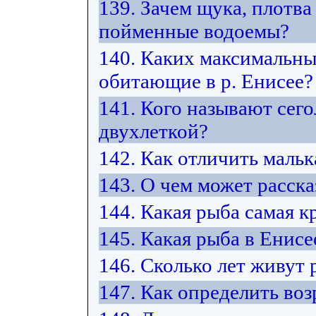
139. Зачем щука, плотв
пойменные водоемы?
140. Каких максимальны
обитающие в р. Енисее?
141. Кого называют сего
двухлеткой?
142. Как отличить маль
143. О чем может расск
144. Какая рыба самая к
145. Какая рыба в Енисе
146. Сколько лет живут
147. Как определить воз