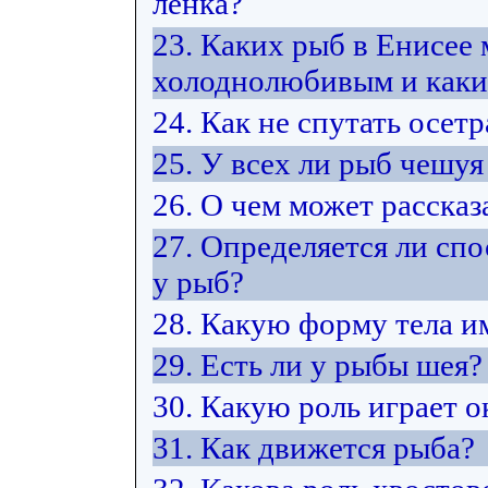
ленка?
23. Каких рыб в Енисее
холоднолюбивым и каки
24. Как не спутать осет
25. У всех ли рыб чешуя
26. О чем может расска
27. Определяется ли сп
у рыб?
28. Какую форму тела и
29. Есть ли у рыбы шея?
30. Какую роль играет 
31. Как движется рыба?