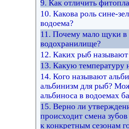
9. Как отличить фитопл
10. Какова роль сине-з
водоема?
11. Почему мало щуки в
водохранилище?
12. Каких рыб называю
13. Какую температуру
14. Кого называют альб
альбинизм для рыб? Мож
альбиноса в водоемах ба
15. Верно ли утвержден
происходит смена зубов
к конкретным сезонам г