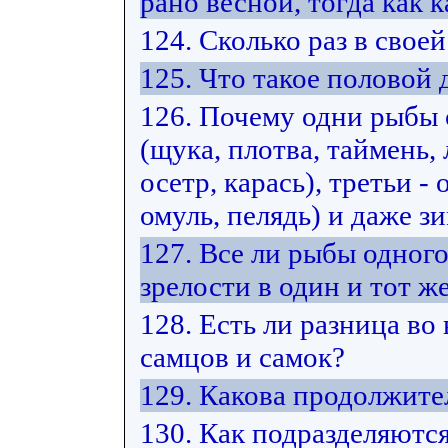
рано весной, тогда как к
124. Сколько раз в свое
125. Что такое половой
126. Почему одни рыбы
(щука, плотва, таймень, 
осетр, карась), третьи -
омуль, пелядь) и даже з
127. Все ли рыбы одног
зрелости в один и тот же
128. Есть ли разница во
самцов и самок?
129. Какова продолжите
130. Как подразделяютс