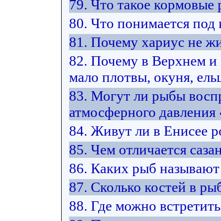
79. Что такое кормовые
80. Что понимается под
81. Почему хариус не жи
82. Почему в Верхнем 
мало плотвы, окуня, ельц
83. Могут ли рыбы восп
атмосферного давления
84. Живут ли в Енисее 
85. Чем отличается саза
86. Каких рыб называют
87. Сколько костей в ры
88. Где можно встретить