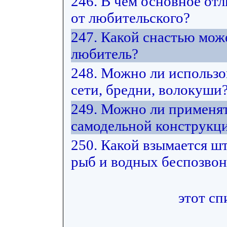
246. В чем основное от
от любительского?
247. Какой снастью мож
любитель?
248. Можно ли использ
сети, бредни, волокуши
249. Можно ли применят
самодельной конструкц
250. Какой взымается ш
рыб и водных беспозвон
этот сп