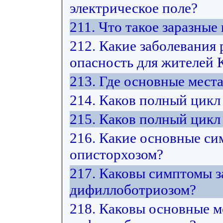
электрическое поле?
211. Что такое заразные
212. Какие заболевания
опасность для жителей 
213. Где основные мест
214. Каков полный цикл
215. Каков полный цикл
216. Какие основные си
описторхозом?
217. Каковы симптомы з
дифиллоботриозом?
218. Каковы основные м