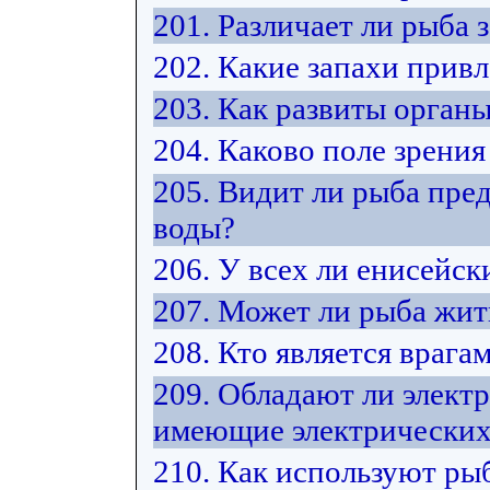
201. Различает ли рыба 
202. Какие запахи прив
203. Как развиты орган
204. Каково поле зрения
205. Видит ли рыба пре
воды?
206. У всех ли енисейск
207. Может ли рыба жит
208. Кто является врага
209. Обладают ли элект
имеющие электрических
210. Как используют ры