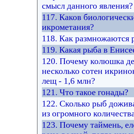
смысл данного явления?
117. Каков биологическ
икрометания?
118. Как размножаются
119. Какая рыба в Енис
120. Почему колюшка де
несколько сотен икринок
лещ - 1,6 млн?
121. Что такое гонады?
122. Сколько рыб дожив
из огромного количеств
123. Почему таймень, е