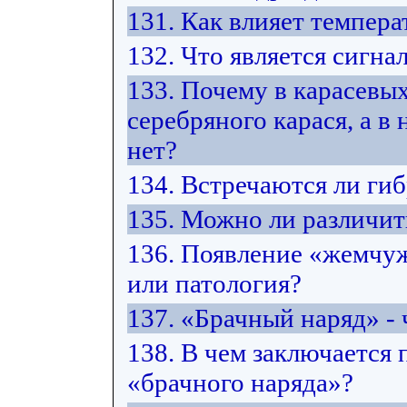
131. Как влияет темпера
132. Что является сигна
133. Почему в карасевых
серебряного карася, а в
нет?
134. Встречаются ли ги
135. Можно ли различит
136. Появление «жемчуж
или патология?
137. «Брачный наряд» - 
138. В чем заключается
«брачного наряда»?