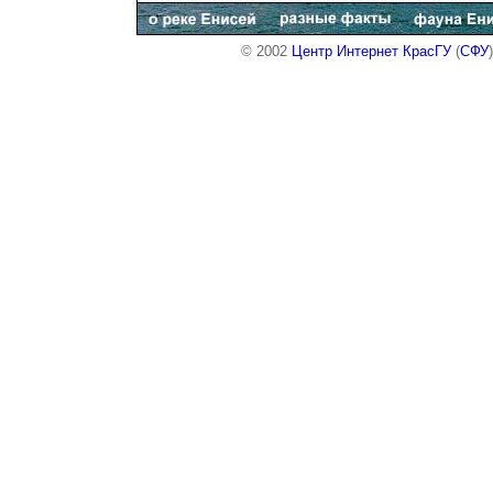
© 2002
Центр Интернет КрасГУ
(
СФУ