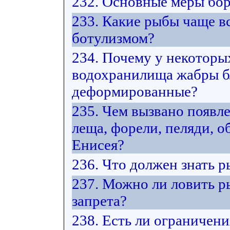
232. Основные меры бор
233. Какие рыбы чаще в
ботулизмом?
234. Почему у некоторы
водохранилища жабры б
деформированные?
235. Чем вызвано появл
леща, форели, пеляди, 
Енисея?
236. Что должен знать 
237. Можно ли ловить р
запрета?
238. Есть ли ограничени