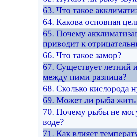
63. Что такое акклимати
64. Какова основная це
65. Почему акклиматиза
приводит к отрицатель
66. Что такое замор?
67. Существует летний 
между ними разница?
68. Сколько кислорода 
69. Может ли рыба жить 
70. Почему рыбы не мог
воде?
71. Как влияет температ