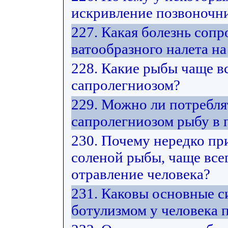
искривление позвоночни
227. Какая болезнь соп
ватообразного налета на
228. Какие рыбы чаще в
сапролегниозом?
229. Можно ли потребл
сапролегниозом рыбу в
230. Почему нередко пр
соленой рыбы, чаще все
отравление человека?
231. Каковы основные 
ботулизмом у человека 