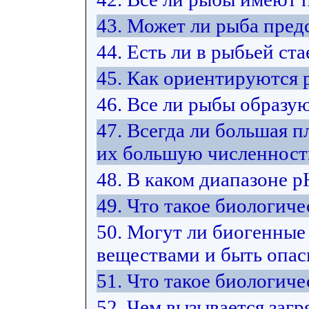
43. Может ли рыба пред
44. Есть ли в рыбьей ст
45. Как ориентируются 
46. Все ли рыбы образую
47. Всегда ли большая п
их большую численност
48. В каком диапазоне 
49. Что такое биологиче
50. Могут ли биогенные
веществами и быть опас
51. Что такое биологич
52. Чем вызывается загр