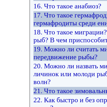
16. Что такое анабиоз?
17. Что такое гермафро
гермафродиты среди ен
18. Что такое миграции
рыб? В чем приспособит
19. Можно ли считать м
передвижение рыбы?
20. Можно ли назвать м
личинок или молоди рыб 
волн?
21. Что такое зимоваль
22. Как быстро и без оп