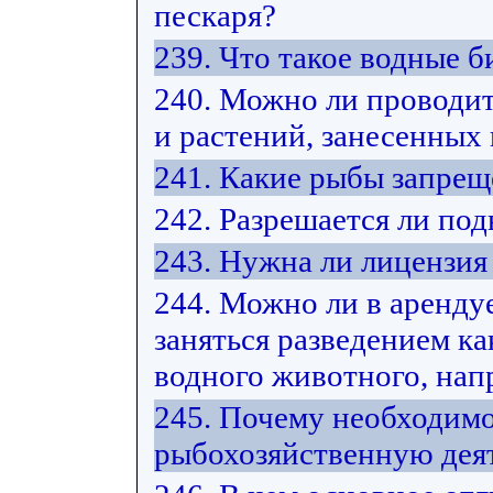
пескаря?
239. Что такое водные 
240. Можно ли проводит
и растений, занесенных
241. Какие рыбы запрещ
242. Разрешается ли под
243. Нужна ли лицензия
244. Можно ли в арендуе
заняться разведением ка
водного животного, нап
245. Почему необходимо
рыбохозяйственную дея