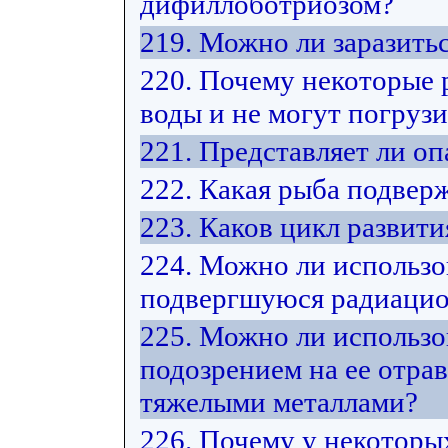
дифиллоботриозом?
219. Можно ли заразить
220. Почему некоторые 
воды и не могут погрузи
221. Представляет ли оп
222. Какая рыба подвер
223. Каков цикл развит
224. Можно ли использо
подвергшуюся радиацио
225. Можно ли использо
подозрением на ее отра
тяжелыми металлами?
226. Почему у некоторы