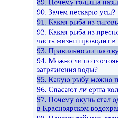
89. Почему гольяна наз
90. Зачем пескарю усы?
91. Какая рыба из сиго
92. Какая рыба из прес
часть жизни проводит в
93. Правильно ли плотв
94. Можно ли по состоя
загрязнения воды?
95. Какую рыбу можно 
96. Спасают ли ерша ко
97. Почему окунь стал 
в Красноярском водохр