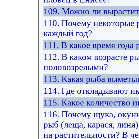
109. Можно ли вырастит
110. Почему некоторые 
каждый год?
111. В какое время год
112. В каком возрасте р
половозрелыми?
113. Какая рыба выметы
114. Где откладывают и
115. Какое количество
116. Почему щука, окун
рыб (леща, карася, лин
на растительности? В ч