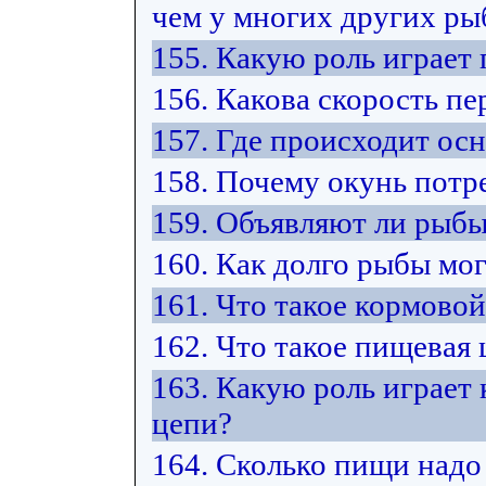
чем у многих других ры
155. Какую роль играет
156. Какова скорость п
157. Где происходит ос
158. Почему окунь потр
159. Объявляют ли рыбы
160. Как долго рыбы мо
161. Что такое кормово
162. Что такое пищевая 
163. Какую роль играет
цепи?
164. Сколько пищи надо