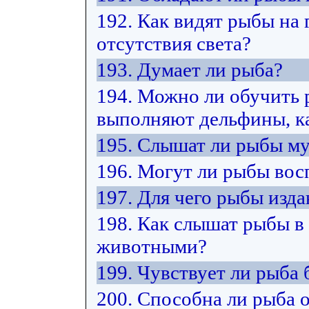
192. Как видят рыбы на 
отсутствия света?
193. Думает ли рыба?
194. Можно ли обучить 
выполняют дельфины, ка
195. Слышат ли рыбы м
196. Могут ли рыбы вос
197. Для чего рыбы изда
198. Как слышат рыбы в
животными?
199. Чувствует ли рыба 
200. Способна ли рыба 