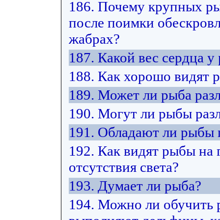
186. Почему крупных ры
после поимки обескровл
жабрах?
187. Какой вес сердца у
188. Как хорошо видят 
189. Может ли рыба разл
190. Могут ли рыбы раз
191. Обладают ли рыбы
192. Как видят рыбы на 
отсутствия света?
193. Думает ли рыба?
194. Можно ли обучить 