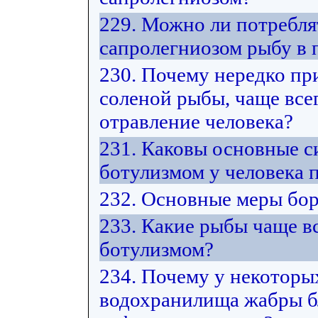
229. Можно ли потребл
сапролегниозом рыбу в
230. Почему нередко пр
соленой рыбы, чаще все
отравление человека?
231. Каковы основные 
ботулизмом у человека 
232. Основные меры бор
233. Какие рыбы чаще в
ботулизмом?
234. Почему у некоторы
водохранилища жабры б