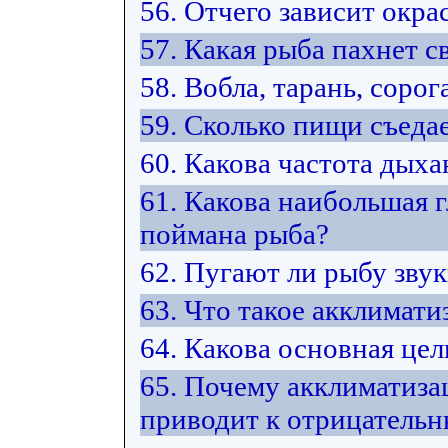
56. Отчего зависит окра
57. Какая рыба пахнет 
58. Вобла, тарань, сорог
59. Сколько пищи съедае
60. Какова частота дых
61. Какова наибольшая г
поймана рыба?
62. Пугают ли рыбу зву
63. Что такое акклимати
64. Какова основная це
65. Почему акклиматиза
приводит к отрицатель