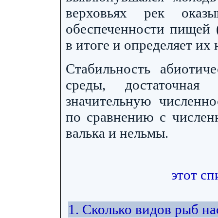
верховьях рек оказ
обеспеченности пищей (
в итоге и определяет их
Стабильность абиотич
среды, достаточная
значительную численно
по сравнению с численн
валька и нельмы.
этот сп
1. Сколько видов рыб н