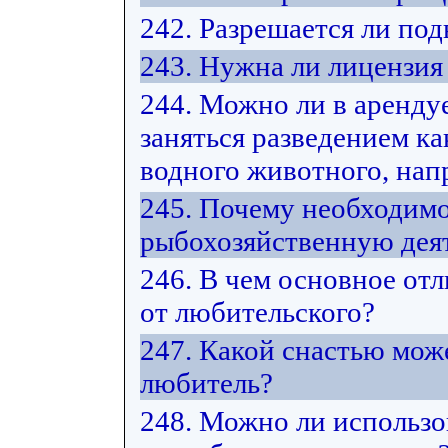
242. Разрешается ли под
243. Нужна ли лицензия
244. Можно ли в арендуе
заняться разведением ка
водного животного, нап
245. Почему необходимо
рыбохозяйственную дея
246. В чем основное от
от любительского?
247. Какой снастью мож
любитель?
248. Можно ли использ