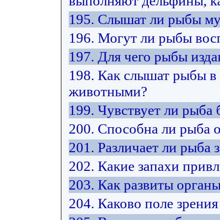
выполняют дельфины, ка
195. Слышат ли рыбы м
196. Могут ли рыбы вос
197. Для чего рыбы изда
198. Как слышат рыбы в
животными?
199. Чувствует ли рыба 
200. Способна ли рыба 
201. Различает ли рыба 
202. Какие запахи прив
203. Как развиты орган
204. Каково поле зрения