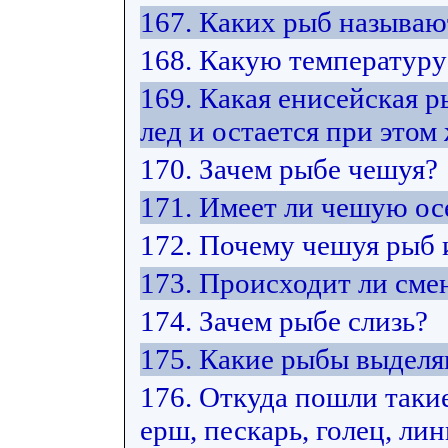
167. Каких рыб называ
168. Какую температуру
169. Какая енисейская 
лед и остается при этом
170. Зачем рыбе чешуя?
171. Имеет ли чешую ос
172. Почему чешуя рыб 
173. Происходит ли сме
174. Зачем рыбе слизь?
175. Какие рыбы выделя
176. Откуда пошли такие
ерш, пескарь, голец, лин