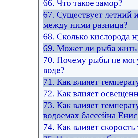
66. Что такое замор?
67. Существует летний 
между ними разница?
68. Сколько кислорода 
69. Может ли рыба жить 
70. Почему рыбы не мог
воде?
71. Как влияет температ
72. Как влияет освещен
73. Как влияет температ
водоемах бассейна Енис
74. Как влияет скорость