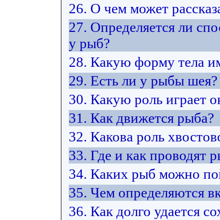
26. О чем может расска
27. Определяется ли сп
у рыб?
28. Какую форму тела и
29. Есть ли у рыбы шея?
30. Какую роль играет 
31. Как движется рыба?
32. Какова роль хвостов
33. Где и как проводят 
34. Каких рыб можно по
35. Чем определяются в
36. Как долго удается 