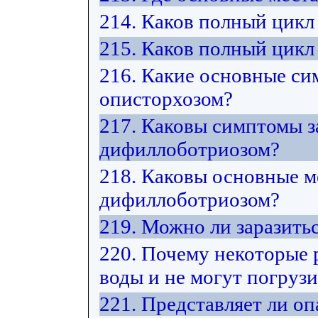
214. Каков полный цикл
215. Каков полный цикл
216. Какие основные си
описторхозом?
217. Каковы симптомы з
дифиллоботриозом?
218. Каковы основные м
дифиллоботриозом?
219. Можно ли заразить
220. Почему некоторые 
воды и не могут погрузи
221. Представляет ли оп