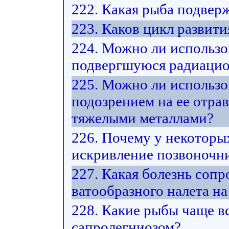
222. Какая рыба подвер
223. Каков цикл развит
224. Можно ли использо
подвергшуюся радиацио
225. Можно ли использо
подозрением на ее отра
тяжелыми металлами?
226. Почему у некоторы
искривление позвоночни
227. Какая болезнь соп
ватообразного налета на
228. Какие рыбы чаще в
сапролегниозом?