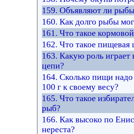
159. Объявляют ли рыбы
160. Как долго рыбы мо
161. Что такое кормово
162. Что такое пищевая 
163. Какую роль играет
цепи?
164. Сколько пищи надо
100 г к своему весу?
165. Что такое избират
рыб?
166. Как высоко по Ени
нереста?