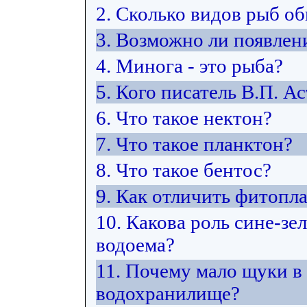
2. Сколько видов рыб об
3. Возможно ли появлен
4. Минога - это рыба?
5. Кого писатель В.П. А
6. Что такое нектон?
7. Что такое планктон?
8. Что такое бентос?
9. Как отличить фитопл
10. Какова роль сине-з
водоема?
11. Почему мало щуки в
водохранилище?