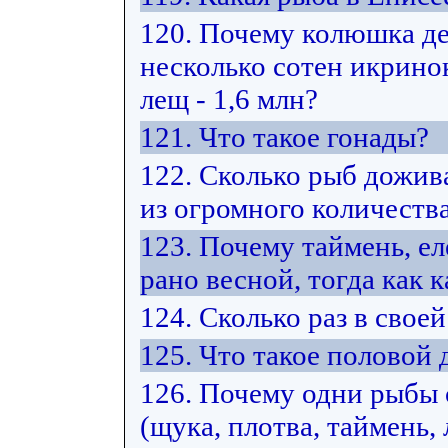
120. Почему колюшка де
несколько сотен икринок
лещ - 1,6 млн?
121. Что такое гонады?
122. Сколько рыб дожив
из огромного количеств
123. Почему таймень, е
рано весной, тогда как к
124. Сколько раз в свое
125. Что такое половой
126. Почему одни рыбы
(щука, плотва, таймень, 