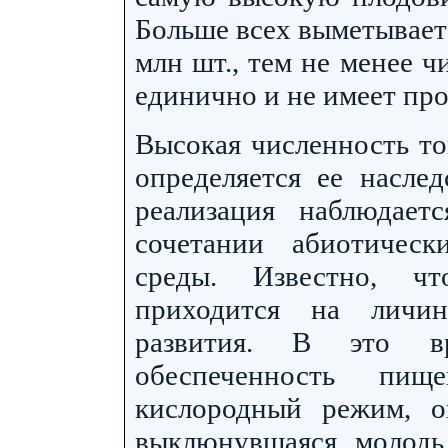
Больше всех выметывает
млн шт., тем не менее ч
единично и не имеет пр
Высокая численность то
определяется ее насле
реализация наблюдает
сочетании абиотичес
среды. Известно, ч
приходится на личи
развития. В это в
обеспеченность пи
кислородный режим, о
выклюнувшаяся молодь