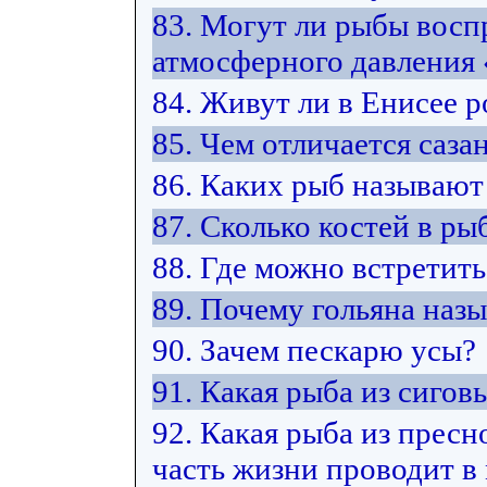
83. Могут ли рыбы восп
атмосферного давления
84. Живут ли в Енисее 
85. Чем отличается саза
86. Каких рыб называют
87. Сколько костей в ры
88. Где можно встретить
89. Почему гольяна наз
90. Зачем пескарю усы?
91. Какая рыба из сиго
92. Какая рыба из прес
часть жизни проводит в