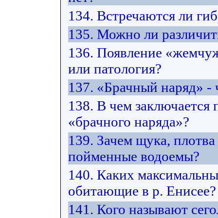
134. Встречаются ли ги
135. Можно ли различит
136. Появление «жемчуж
или патология?
137. «Брачный наряд» - 
138. В чем заключается
«брачного наряда»?
139. Зачем щука, плотв
пойменные водоемы?
140. Каких максимальны
обитающие в р. Енисее?
141. Кого называют сего