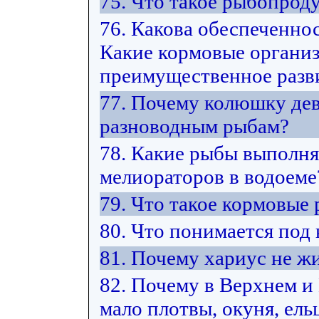
75. Что такое рыбопрод
76. Какова обеспеченно
Какие кормовые органи
преимущественное разви
77. Почему колюшку дев
разноводным рыбам?
78. Какие рыбы выполн
мелиораторов в водоеме
79. Что такое кормовые
80. Что понимается под
81. Почему хариус не жи
82. Почему в Верхнем 
мало плотвы, окуня, ельц