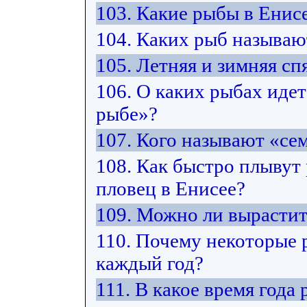
103. Какие рыбы в Енис
104. Каких рыб называ
105. Летняя и зимняя спя
106. О каких рыбах идет
рыбе»?
107. Кого называют «с
108. Как быстро плывут
пловец в Енисее?
109. Можно ли вырастит
110. Почему некоторые 
каждый год?
111. В какое время год