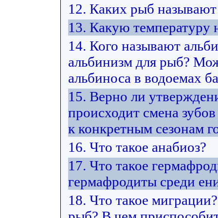
12. Каких рыб называю
13. Какую температуру
14. Кого называют альб
альбинизм для рыб? Мож
альбиноса в водоемах ба
15. Верно ли утвержден
происходит смена зубов
к конкретным сезонам г
16. Что такое анабиоз?
17. Что такое гермафро
гермафродиты среди ен
18. Что такое миграции
рыб? В чем приспособит