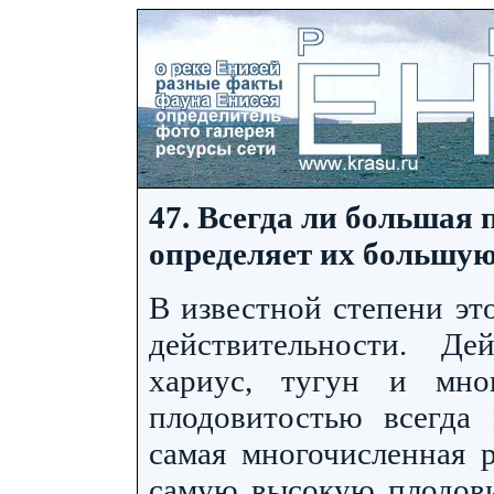
47. Всегда ли большая 
определяет их большую
В известной степени эт
действительности. Дей
хариус, тугун и мн
плодовитостью всегда
самая многочисленная р
самую высокую плодовит