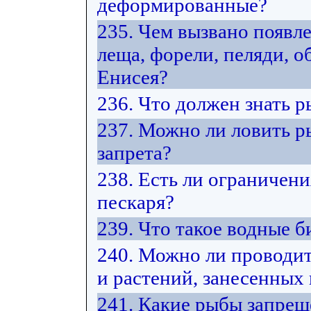
деформированные?
235. Чем вызвано появл
леща, форели, пеляди, 
Енисея?
236. Что должен знать 
237. Можно ли ловить р
запрета?
238. Есть ли ограничени
пескаря?
239. Что такое водные 
240. Можно ли проводит
и растений, занесенных
241. Какие рыбы запрещ