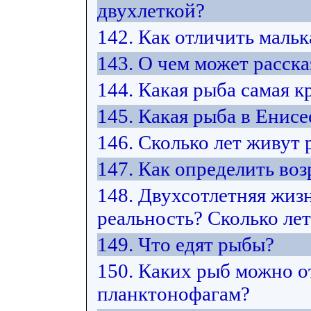
двухлеткой?
142. Как отличить маль
143. О чем может расск
144. Какая рыба самая к
145. Какая рыба в Енисе
146. Сколько лет живут
147. Как определить воз
148. Двухсотлетняя жиз
реальность? Сколько ле
149. Что едят рыбы?
150. Каких рыб можно от
планктонофагам?