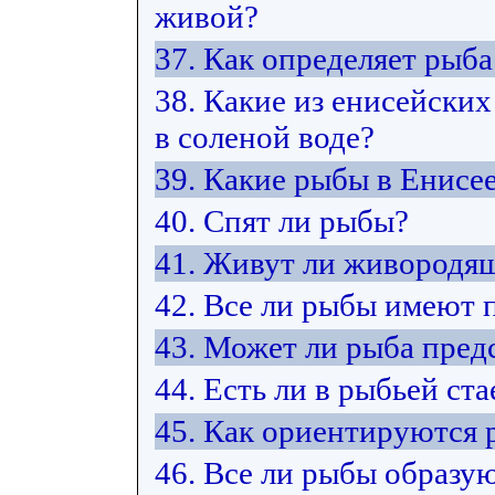
живой?
37. Как определяет рыб
38. Какие из енисейских
в соленой воде?
39. Какие рыбы в Енисе
40. Спят ли рыбы?
41. Живут ли живородя
42. Все ли рыбы имеют 
43. Может ли рыба пред
44. Есть ли в рыбьей ст
45. Как ориентируются 
46. Все ли рыбы образую