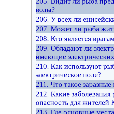
205. Видит ли рыба пре
воды?
206. У всех ли енисейск
207. Может ли рыба жит
208. Кто является врага
209. Обладают ли элект
имеющие электрических
210. Как используют ры
электрическое поле?
211. Что такое заразные
212. Какие заболевания
опасность для жителей 
213. Где основные мест