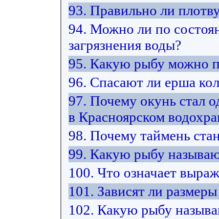
93. Правильно ли плотв
94. Можно ли по состоя
загрязнения воды?
95. Какую рыбу можно 
96. Спасают ли ерша ко
97. Почему окунь стал 
в Красноярском водохр
98. Почему таймень ста
99. Какую рыбу называю
100. Что означает выра
101. Зависят ли размер
102. Какую рыбу назыв