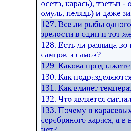
осетр, карась), третьи -
омуль, пелядь) и даже з
127. Все ли рыбы одног
зрелости в один и тот же
128. Есть ли разница во
самцов и самок?
129. Какова продолжите
130. Как подразделяютс
131. Как влияет темпера
132. Что является сигна
133. Почему в карасевых
серебряного карася, а в
нет?