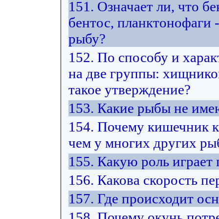
151. Означает ли, что б
бентос, планктонофаги -
рыбу?
152. По способу и хара
на две группы: хищнико
такое утверждение?
153. Какие рыбы не име
154. Почему кишечник к
чем у многих других ры
155. Какую роль играет
156. Какова скорость п
157. Где происходит ос
158. Почему окунь потр