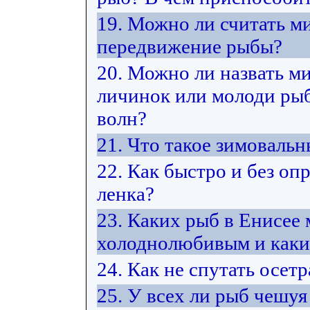
19. Можно ли считать м
передвижение рыбы?
20. Можно ли назвать м
личинок или молоди рыб 
волн?
21. Что такое зимоваль
22. Как быстро и без оп
ленка?
23. Каких рыб в Енисее
холоднолюбивым и каки
24. Как не спутать осет
25. У всех ли рыб чешуя