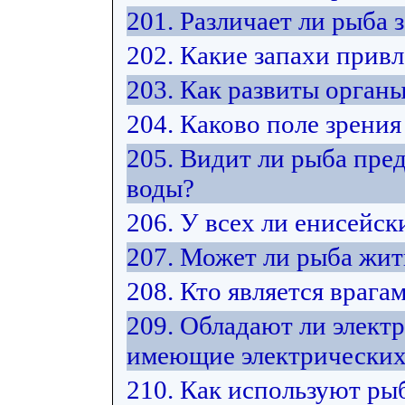
201. Различает ли рыба 
202. Какие запахи прив
203. Как развиты орган
204. Каково поле зрения
205. Видит ли рыба пре
воды?
206. У всех ли енисейск
207. Может ли рыба жит
208. Кто является врага
209. Обладают ли элект
имеющие электрических
210. Как используют ры