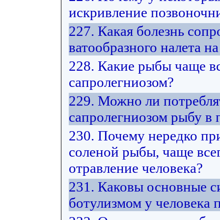
искривление позвоночни
227. Какая болезнь соп
ватообразного налета на
228. Какие рыбы чаще в
сапролегниозом?
229. Можно ли потребл
сапролегниозом рыбу в
230. Почему нередко пр
соленой рыбы, чаще все
отравление человека?
231. Каковы основные 
ботулизмом у человека 