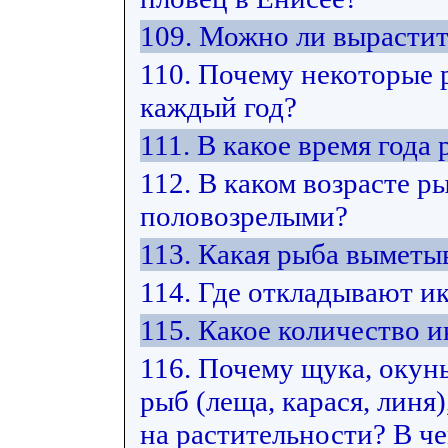
109. Можно ли вырастит
110. Почему некоторые 
каждый год?
111. В какое время год
112. В каком возрасте р
половозрелыми?
113. Какая рыба выметы
114. Где откладывают и
115. Какое количество
116. Почему щука, окун
рыб (леща, карася, лин
на растительности? В ч