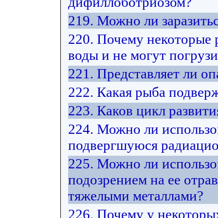
дифиллоботриозом?
219. Можно ли заразить
220. Почему некоторые 
воды и не могут погрузи
221. Представляет ли оп
222. Какая рыба подвер
223. Каков цикл развит
224. Можно ли использо
подвергшуюся радиацио
225. Можно ли использо
подозрением на ее отра
тяжелыми металлами?
226. Почему у некоторы