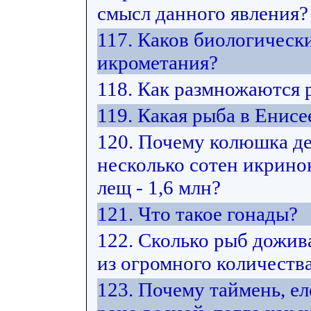
смысл данного явления?
117. Каков биологическ
икрометания?
118. Как размножаются
119. Какая рыба в Енис
120. Почему колюшка де
несколько сотен икринок
лещ - 1,6 млн?
121. Что такое гонады?
122. Сколько рыб дожив
из огромного количеств
123. Почему таймень, е