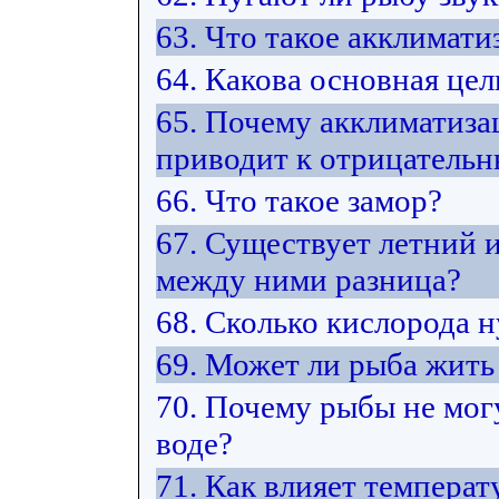
63. Что такое акклимати
64. Какова основная це
65. Почему акклиматиза
приводит к отрицатель
66. Что такое замор?
67. Существует летний 
между ними разница?
68. Сколько кислорода 
69. Может ли рыба жить 
70. Почему рыбы не мог
воде?
71. Как влияет температ