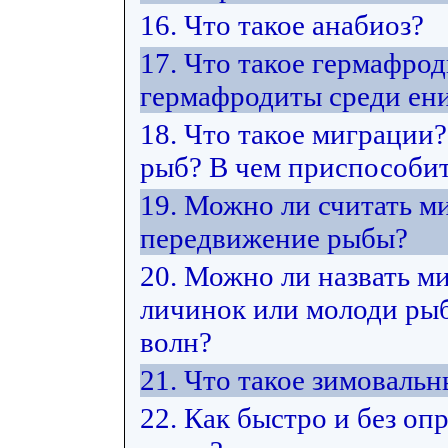
16. Что такое анабиоз?
17. Что такое гермафро
гермафродиты среди ен
18. Что такое миграции
рыб? В чем приспособит
19. Можно ли считать м
передвижение рыбы?
20. Можно ли назвать м
личинок или молоди рыб 
волн?
21. Что такое зимоваль
22. Как быстро и без оп