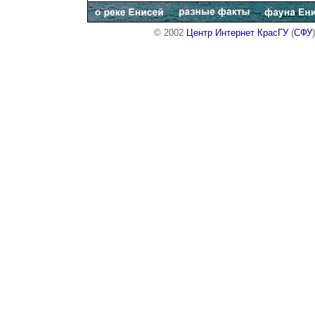
© 2002
Центр Интернет КрасГУ
(
СФУ