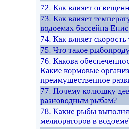
72. Как влияет освещен
73. Как влияет температ
водоемах бассейна Енис
74. Как влияет скорость
75. Что такое рыбопрод
76. Какова обеспеченно
Какие кормовые органи
преимущественное разви
77. Почему колюшку дев
разноводным рыбам?
78. Какие рыбы выполн
мелиораторов в водоеме