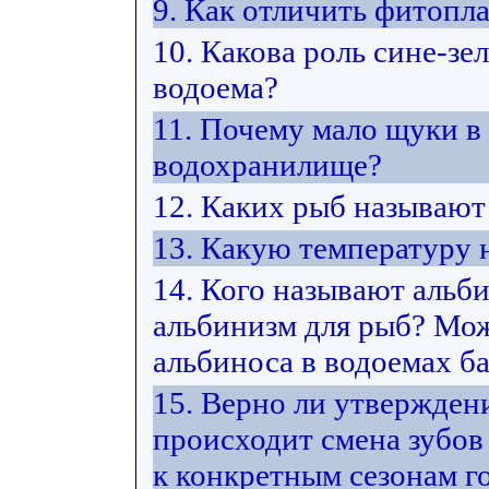
9. Как отличить фитопл
10. Какова роль сине-з
водоема?
11. Почему мало щуки в
водохранилище?
12. Каких рыб называю
13. Какую температуру
14. Кого называют альб
альбинизм для рыб? Мож
альбиноса в водоемах ба
15. Верно ли утвержден
происходит смена зубов
к конкретным сезонам г