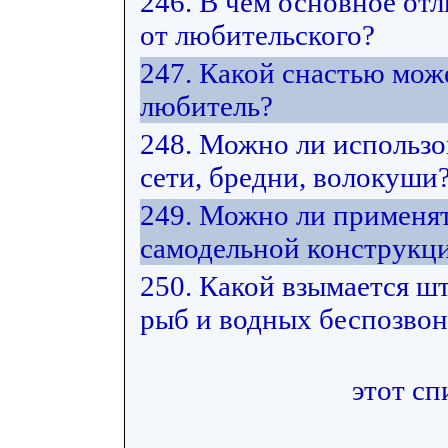
246. В чем основное от
от любительского?
247. Какой снастью мож
любитель?
248. Можно ли использ
сети, бредни, волокуши
249. Можно ли применят
самодельной конструкц
250. Какой взымается ш
рыб и водных беспозвон
этот сп