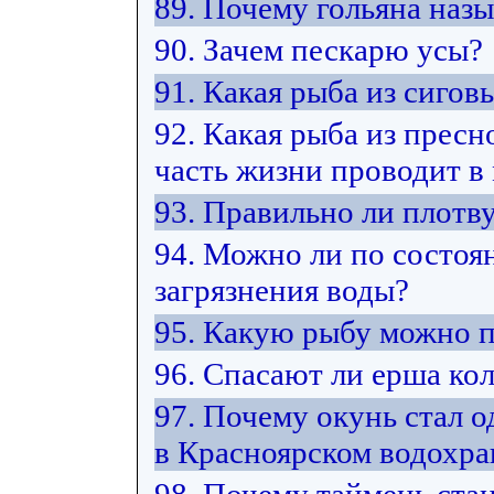
89. Почему гольяна наз
90. Зачем пескарю усы?
91. Какая рыба из сиго
92. Какая рыба из прес
часть жизни проводит в
93. Правильно ли плотв
94. Можно ли по состоя
загрязнения воды?
95. Какую рыбу можно 
96. Спасают ли ерша ко
97. Почему окунь стал 
в Красноярском водохр