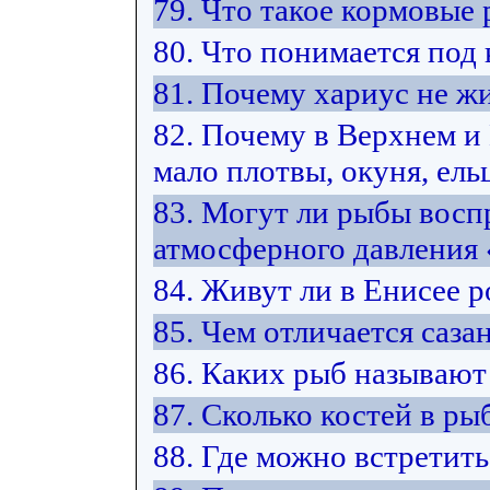
79. Что такое кормовые
80. Что понимается под
81. Почему хариус не жи
82. Почему в Верхнем 
мало плотвы, окуня, ельц
83. Могут ли рыбы восп
атмосферного давления
84. Живут ли в Енисее 
85. Чем отличается саза
86. Каких рыб называют
87. Сколько костей в ры
88. Где можно встретить