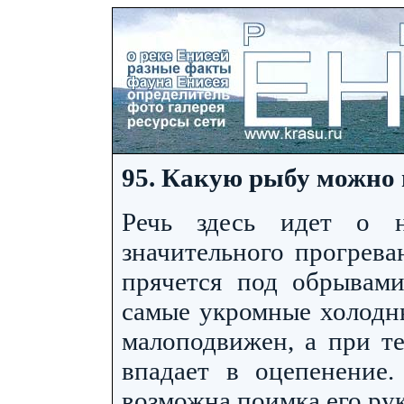
95. Какую рыбу можно
Речь здесь идет о н
значительного прогрева
прячется под обрывами
самые укромные холодны
малоподвижен, а при т
впадает в оцепенение.
возможна поимка его ру