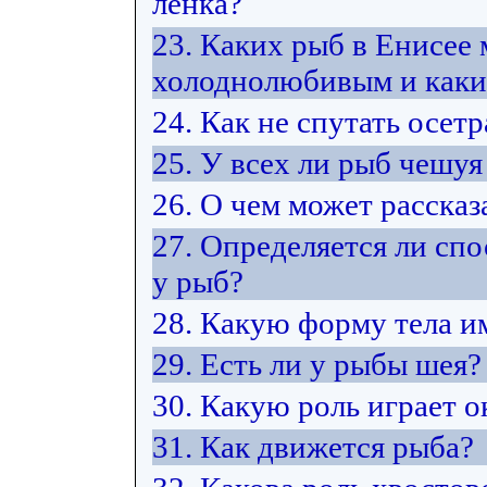
ленка?
23. Каких рыб в Енисее
холоднолюбивым и каки
24. Как не спутать осет
25. У всех ли рыб чешуя
26. О чем может расска
27. Определяется ли сп
у рыб?
28. Какую форму тела и
29. Есть ли у рыбы шея?
30. Какую роль играет 
31. Как движется рыба?