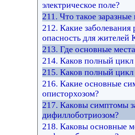
электрическое поле?
211. Что такое заразные
212. Какие заболевания
опасность для жителей 
213. Где основные мест
214. Каков полный цикл
215. Каков полный цикл
216. Какие основные си
описторхозом?
217. Каковы симптомы з
дифиллоботриозом?
218. Каковы основные м