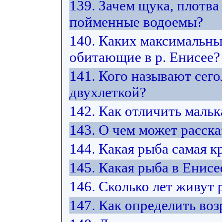
139. Зачем щука, плотв
пойменные водоемы?
140. Каких максимальны
обитающие в р. Енисее?
141. Кого называют сего
двухлеткой?
142. Как отличить маль
143. О чем может расск
144. Какая рыба самая к
145. Какая рыба в Енисе
146. Сколько лет живут
147. Как определить воз