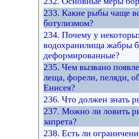
232. Основные меры бор
233. Какие рыбы чаще в
ботулизмом?
234. Почему у некоторы
водохранилища жабры б
деформированные?
235. Чем вызвано появл
леща, форели, пеляди, 
Енисея?
236. Что должен знать 
237. Можно ли ловить р
запрета?
238. Есть ли ограничени