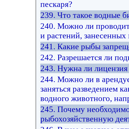
пескаря?
239. Что такое водные 
240. Можно ли проводит
и растений, занесенных
241. Какие рыбы запрещ
242. Разрешается ли под
243. Нужна ли лицензия
244. Можно ли в арендуе
заняться разведением ка
водного животного, нап
245. Почему необходимо
рыбохозяйственную дея