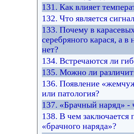
131. Как влияет темпера
132. Что является сигна
133. Почему в карасевых
серебряного карася, а в
нет?
134. Встречаются ли ги
135. Можно ли различит
136. Появление «жемчуж
или патология?
137. «Брачный наряд» - 
138. В чем заключается
«брачного наряда»?