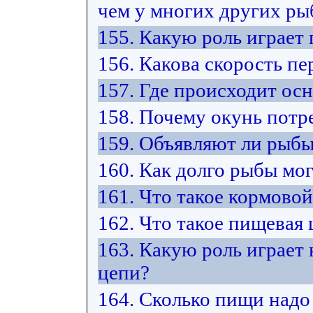
чем у многих других ры
155. Какую роль играет
156. Какова скорость п
157. Где происходит ос
158. Почему окунь потр
159. Объявляют ли рыбы
160. Как долго рыбы мо
161. Что такое кормово
162. Что такое пищевая 
163. Какую роль играет
цепи?
164. Сколько пищи надо