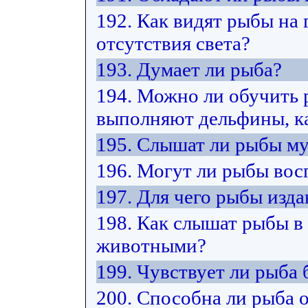
192. Как видят рыбы на 
отсутствия света?
193. Думает ли рыба?
194. Можно ли обучить 
выполняют дельфины, ка
195. Слышат ли рыбы м
196. Могут ли рыбы вос
197. Для чего рыбы изда
198. Как слышат рыбы в
животными?
199. Чувствует ли рыба 
200. Способна ли рыба 