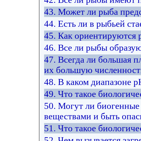
43. Может ли рыба пред
44. Есть ли в рыбьей ст
45. Как ориентируются 
46. Все ли рыбы образую
47. Всегда ли большая п
их большую численност
48. В каком диапазоне 
49. Что такое биологиче
50. Могут ли биогенные
веществами и быть опас
51. Что такое биологич
52. Чем вызывается загр