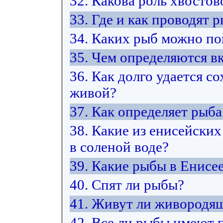
32. Какова роль хвостов
33. Где и как проводят 
34. Каких рыб можно по
35. Чем определяются в
36. Как долго удается 
живой?
37. Как определяет рыб
38. Какие из енисейских
в соленой воде?
39. Какие рыбы в Енисе
40. Спят ли рыбы?
41. Живут ли живородя
42. Все ли рыбы имеют 