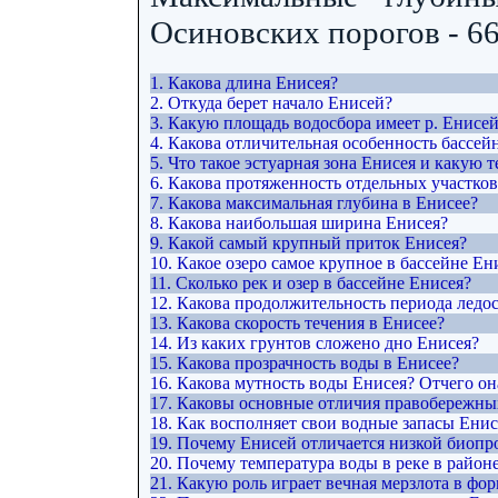
Осиновских порогов - 66 
1. Какова длина Енисея?
2. Откуда берет начало Енисей?
3. Какую площадь водосбора имеет р. Енисе
4. Какова отличительная особенность бассей
5. Что такое эстуарная зона Енисея и какую 
6. Какова протяженность отдельных участков
7. Какова максимальная глубина в Енисее?
8. Какова наибольшая ширина Енисея?
9. Какой самый крупный приток Енисея?
10. Какое озеро самое крупное в бассейне Ен
11. Сколько рек и озер в бассейне Енисея?
12. Какова продолжительность периода ледос
13. Какова скорость течения в Енисее?
14. Из каких грунтов сложено дно Енисея?
15. Какова прозрачность воды в Енисее?
16. Какова мутность воды Енисея? Отчего он
17. Каковы основные отличия правобережны
18. Как восполняет свои водные запасы Ени
19. Почему Енисей отличается низкой биоп
20. Почему температура воды в реке в район
21. Какую роль играет вечная мерзлота в ф