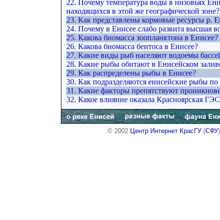
22. Почему температура воды в низовьях Ени
находящихся в этой же географической зоне?
23. Как представлены кормовые ресурсы р. Е
24. Почему в Енисее слабо развита высшая в
25. Какова биомасса зоопланктона в Енисее?
26. Какова биомасса бентоса в Енисее?
27. Какие виды рыб населяют водоемы бассе
28. Какие рыбы обитают в Енисейском залив
29. Как распределены рыбы в Енисее?
30. Как подразделяются енисейские рыбы по
31. Какие факторы препятствуют проникнов
32. Какое влияние оказала Красноярская ГЭ
© 2002
Центр Интернет КрасГУ
(
СФУ