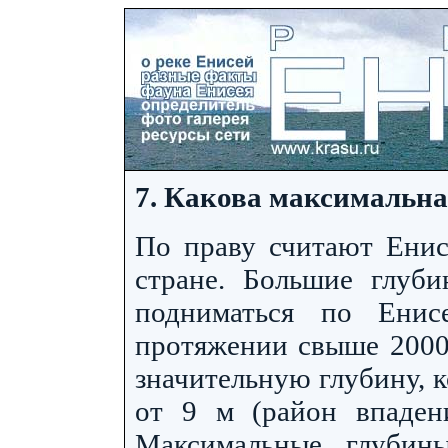
7. Какова максимальна
По праву считают Енис
стране. Большие глуб
подниматься по Ени
протяжении свыше 2000 
значительную глубину, к
от 9 м (район впаден
Максимальные глубин