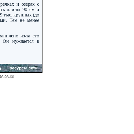
речках и озерах с
ать длины 90 см и
9 тыс. крупных (до
ми. Тем не менее
аничено из-за его
. Он нуждается в
246-98-60