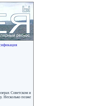
сификация
озерах Советском и
у. Несколько позже