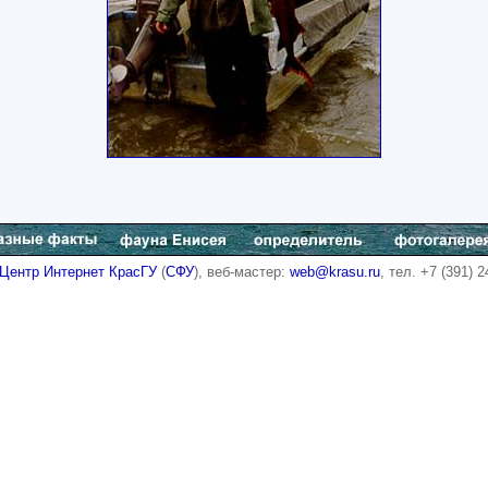
Центр Интернет КрасГУ
(
СФУ
), веб-мастер:
web@krasu.ru
, тел. +7 (391) 