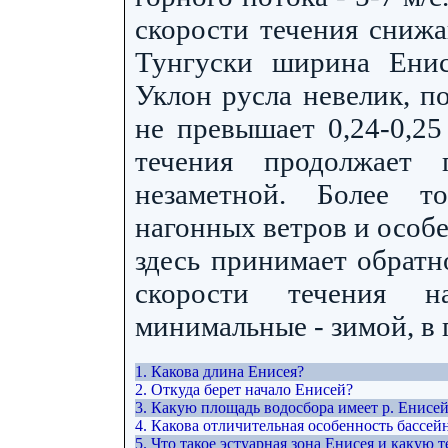
скорости течения сниж
Тунгуски ширина Енис
Уклон русла невелик, п
не превышает 0,24-0,25
течения продолжает 
незаметной. Более т
нагонных ветров и особ
здесь принимает обратн
скорости течения н
минимальные - зимой, в
1. Какова длина Енисея?
2. Откуда берет начало Енисей?
3. Какую площадь водосбора имеет р. Енисе
4. Какова отличительная особенность бассей
5. Что такое эстуарная зона Енисея и какую 