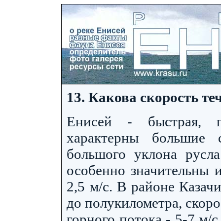
13. Какова скорость те
Енисей - быстрая, 
характерны большие с
большого уклона русла
особенно значительны и
2,5 м/с. В районе Казач
до полукилометра, скоро
горного потока - 5-7 м/