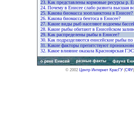
23. Как представлены кормовые ресурсы р. Е
24. Почему в Енисее слабо развита высшая в
25. Какова биомасса зоопланктона в Енисее?
26. Какова биомасса бентоса в Енисее?
27. Какие виды рыб населяют водоемы бассе
28. Какие рыбы обитают в Енисейском залив
29. Как распределены рыбы в Енисее?
30. Как подразделяются енисейские рыбы по
31. Какие факторы препятствуют проникнов
32. Какое влияние оказала Красноярская ГЭ
© 2002
Центр Интернет КрасГУ
(
СФУ