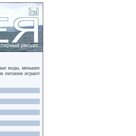
лые воды, меньшее
ик питания играют