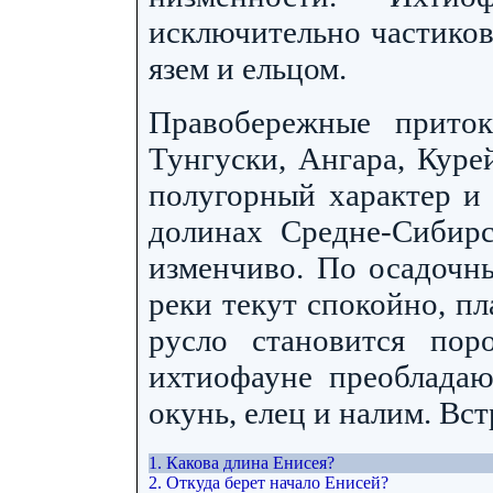
исключительно частиков
язем и ельцом.
Правобережные прито
Тунгуски, Ангара, Куре
полугорный характер и 
долинах Средне-Сибирс
изменчиво. По осадочн
реки текут спокойно, п
русло становится пор
ихтиофауне преобладают
окунь, елец и налим. Вст
1. Какова длина Енисея?
2. Откуда берет начало Енисей?