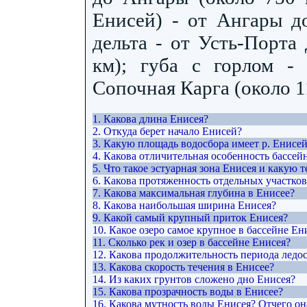
Енисей) - от Ангары до
дельта - от Усть-Порта
км); губа с горлом -
Сопочная Карга (около 1
1. Какова длина Енисея?
2. Откуда берет начало Енисей?
3. Какую площадь водосбора имеет р. Енисе
4. Какова отличительная особенность бассей
5. Что такое эстуарная зона Енисея и какую 
6. Какова протяженность отдельных участков
7. Какова максимальная глубина в Енисее?
8. Какова наибольшая ширина Енисея?
9. Какой самый крупный приток Енисея?
10. Какое озеро самое крупное в бассейне Ен
11. Сколько рек и озер в бассейне Енисея?
12. Какова продолжительность периода ледос
13. Какова скорость течения в Енисее?
14. Из каких грунтов сложено дно Енисея?
15. Какова прозрачность воды в Енисее?
16. Какова мутность воды Енисея? Отчего он