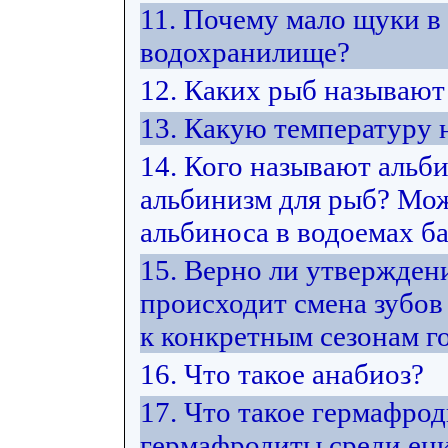
11. Почему мало щуки в
водохранилище?
12. Каких рыб называю
13. Какую температуру
14. Кого называют альб
альбинизм для рыб? Мож
альбиноса в водоемах ба
15. Верно ли утвержден
происходит смена зубов
к конкретным сезонам г
16. Что такое анабиоз?
17. Что такое гермафро
гермафродиты среди ен