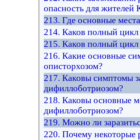
опасность для жителей 
213. Где основные мест
214. Каков полный цикл
215. Каков полный цикл
216. Какие основные си
описторхозом?
217. Каковы симптомы з
дифиллоботриозом?
218. Каковы основные м
дифиллоботриозом?
219. Можно ли заразить
220. Почему некоторые 