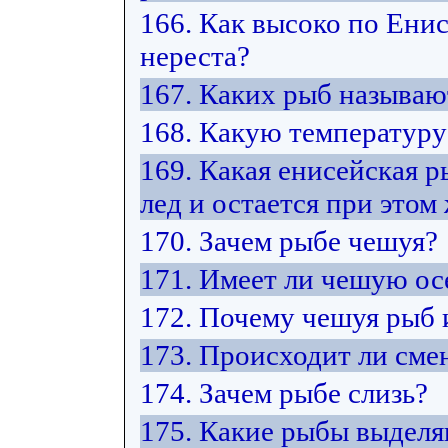
166. Как высоко по Ени
нереста?
167. Каких рыб называ
168. Какую температуру
169. Какая енисейская 
лед и остается при этом
170. Зачем рыбе чешуя?
171. Имеет ли чешую ос
172. Почему чешуя рыб 
173. Происходит ли сме
174. Зачем рыбе слизь?
175. Какие рыбы выделя