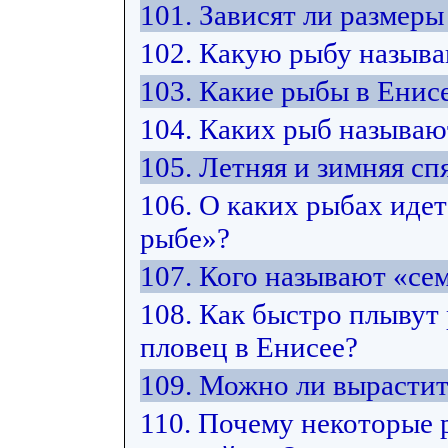
101. Зависят ли размер
102. Какую рыбу назыв
103. Какие рыбы в Енис
104. Каких рыб называ
105. Летняя и зимняя спя
106. О каких рыбах идет
рыбе»?
107. Кого называют «с
108. Как быстро плывут
пловец в Енисее?
109. Можно ли вырастит
110. Почему некоторые 