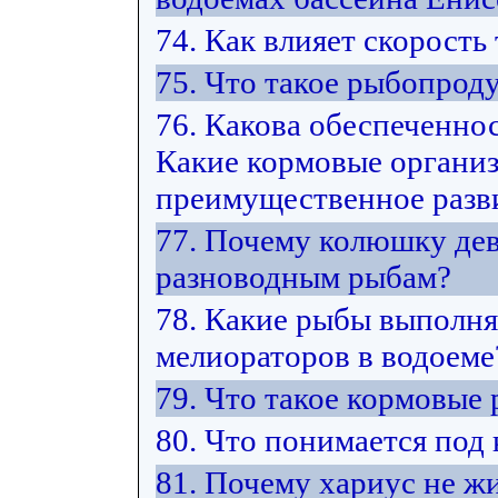
74. Как влияет скорость
75. Что такое рыбопрод
76. Какова обеспеченно
Какие кормовые органи
преимущественное разви
77. Почему колюшку дев
разноводным рыбам?
78. Какие рыбы выполн
мелиораторов в водоеме
79. Что такое кормовые
80. Что понимается под
81. Почему хариус не жи