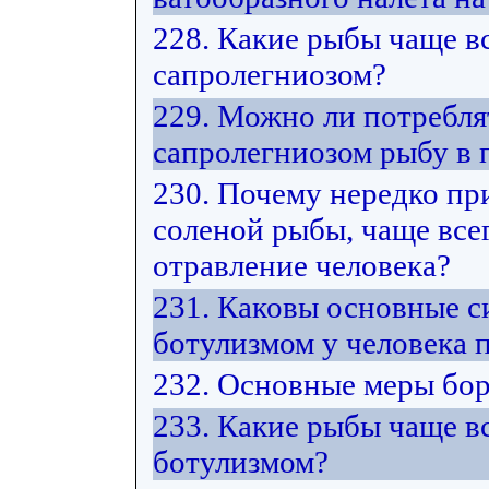
228. Какие рыбы чаще в
сапролегниозом?
229. Можно ли потребл
сапролегниозом рыбу в
230. Почему нередко пр
соленой рыбы, чаще все
отравление человека?
231. Каковы основные 
ботулизмом у человека 
232. Основные меры бор
233. Какие рыбы чаще в
ботулизмом?