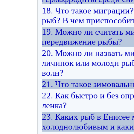
18. Что такое миграции
рыб? В чем приспособит
19. Можно ли считать м
передвижение рыбы?
20. Можно ли назвать м
личинок или молоди рыб 
волн?
21. Что такое зимоваль
22. Как быстро и без оп
ленка?
23. Каких рыб в Енисее
холоднолюбивым и каки