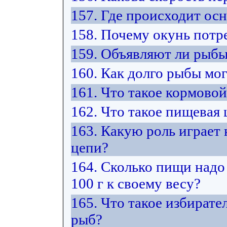
157. Где происходит ос
158. Почему окунь потр
159. Объявляют ли рыбы
160. Как долго рыбы мо
161. Что такое кормово
162. Что такое пищевая 
163. Какую роль играет
цепи?
164. Сколько пищи надо
100 г к своему весу?
165. Что такое избират
рыб?