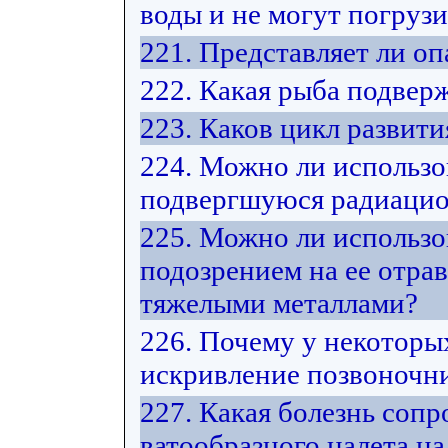
воды и не могут погрузи
221. Представляет ли оп
222. Какая рыба подвер
223. Каков цикл развит
224. Можно ли использо
подвергшуюся радиацио
225. Можно ли использо
подозрением на ее отра
тяжелыми металлами?
226. Почему у некоторы
искривление позвоночни
227. Какая болезнь соп
ватообразного налета на