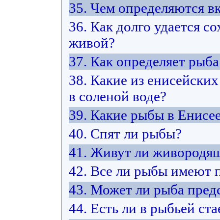
35. Чем определяются в
36. Как долго удается 
живой?
37. Как определяет рыб
38. Какие из енисейских
в соленой воде?
39. Какие рыбы в Енисе
40. Спят ли рыбы?
41. Живут ли живородя
42. Все ли рыбы имеют 
43. Может ли рыба пред
44. Есть ли в рыбьей ст