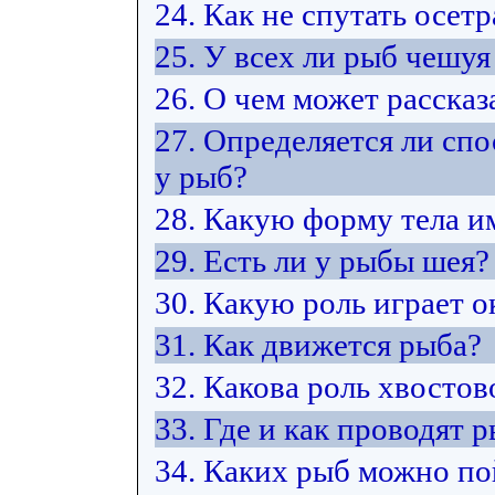
24. Как не спутать осет
25. У всех ли рыб чешуя
26. О чем может расска
27. Определяется ли сп
у рыб?
28. Какую форму тела и
29. Есть ли у рыбы шея?
30. Какую роль играет 
31. Как движется рыба?
32. Какова роль хвостов
33. Где и как проводят 
34. Каких рыб можно по