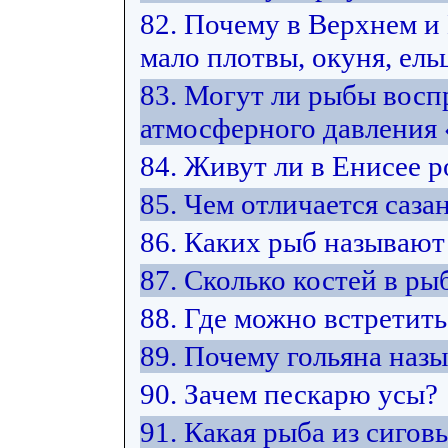
82. Почему в Верхнем 
мало плотвы, окуня, ельц
83. Могут ли рыбы восп
атмосферного давления
84. Живут ли в Енисее 
85. Чем отличается саза
86. Каких рыб называют
87. Сколько костей в ры
88. Где можно встретить
89. Почему гольяна наз
90. Зачем пескарю усы?
91. Какая рыба из сиго