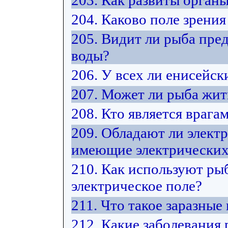
203. Как развиты орган
204. Каково поле зрения
205. Видит ли рыба пре
воды?
206. У всех ли енисейск
207. Может ли рыба жит
208. Кто является врага
209. Обладают ли элект
имеющие электрических
210. Как используют ры
электрическое поле?
211. Что такое заразные
212. Какие заболевания