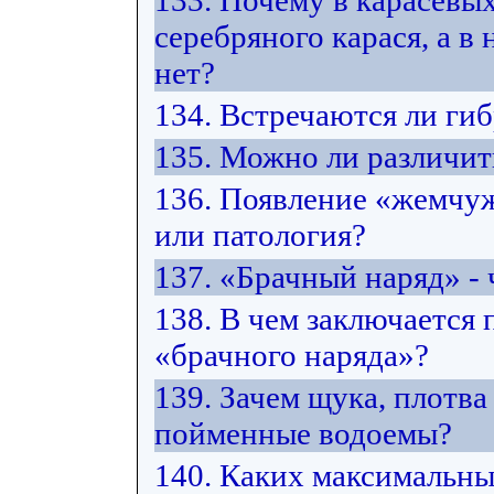
133. Почему в карасевых
серебряного карася, а в
нет?
134. Встречаются ли ги
135. Можно ли различит
136. Появление «жемчуж
или патология?
137. «Брачный наряд» - 
138. В чем заключается
«брачного наряда»?
139. Зачем щука, плотв
пойменные водоемы?
140. Каких максимальны