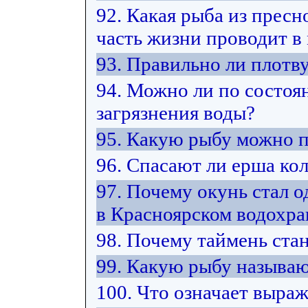
92. Какая рыба из прес
часть жизни проводит в
93. Правильно ли плотв
94. Можно ли по состоя
загрязнения воды?
95. Какую рыбу можно 
96. Спасают ли ерша ко
97. Почему окунь стал 
в Красноярском водохр
98. Почему таймень ста
99. Какую рыбу называю
100. Что означает выра