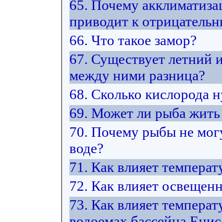
65. Почему акклиматиза
приводит к отрицатель
66. Что такое замор?
67. Существует летний 
между ними разница?
68. Сколько кислорода 
69. Может ли рыба жить 
70. Почему рыбы не мог
воде?
71. Как влияет температ
72. Как влияет освещен
73. Как влияет температ
водоемах бассейна Енис