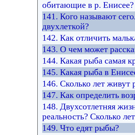
обитающие в р. Енисее?
141. Кого называют сего
двухлеткой?
142. Как отличить маль
143. О чем может расск
144. Какая рыба самая к
145. Какая рыба в Енисе
146. Сколько лет живут
147. Как определить воз
148. Двухсотлетняя жиз
реальность? Сколько ле
149. Что едят рыбы?