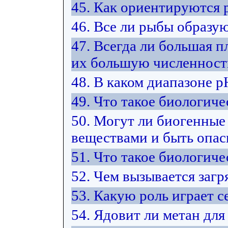
45. Как ориентируются 
46. Все ли рыбы образую
47. Всегда ли большая п
их большую численност
48. В каком диапазоне 
49. Что такое биологиче
50. Могут ли биогенные
веществами и быть опас
51. Что такое биологич
52. Чем вызывается загр
53. Какую роль играет 
54. Ядовит ли метан для