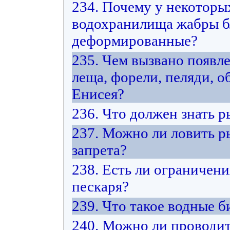
234. Почему у некоторы
водохранилища жабры б
деформированные?
235. Чем вызвано появл
леща, форели, пеляди, 
Енисея?
236. Что должен знать 
237. Можно ли ловить р
запрета?
238. Есть ли ограничени
пескаря?
239. Что такое водные 
240. Можно ли проводит