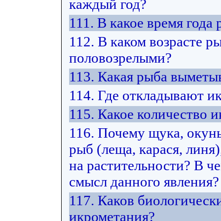
каждый год?
111. В какое время год
112. В каком возрасте р
половозрелыми?
113. Какая рыба выметы
114. Где откладывают и
115. Какое количество
116. Почему щука, окун
рыб (леща, карася, лин
на растительности? В ч
смысл данного явления?
117. Каков биологическ
икрометания?