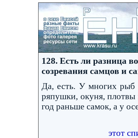
128. Есть ли разница в
созревания самцов и с
Да, есть. У многих рыб 
ряпушки, окуня, плотвы 
год раньше самок, а у осе
этот сп