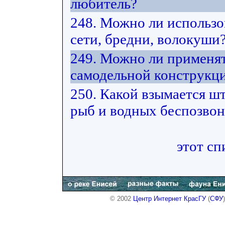
любитель?
248. Можно ли использ
сети, бредни, волокуши
249. Можно ли применят
самодельной конструкц
250. Какой взымается ш
рыб и водных беспозвон
этот сп
© 2002
Центр Интернет КрасГУ
(
СФУ