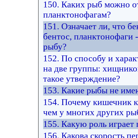
150. Каких рыб можно от
планктонофагам?
151. Означает ли, что б
бентос, планктонофаги -
рыбу?
152. По способу и хара
на две группы: хищнико
такое утверждение?
153. Какие рыбы не име
154. Почему кишечник к
чем у многих других ры
155. Какую роль играет
156. Какова скорость п