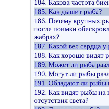
184. Какова частота бие
185. Как дышит рыба?
186. Почему крупных ры
после поимки обескровл
жабрах?
187. Какой вес сердца у
188. Как хорошо видят 
189. Может ли рыба разл
190. Могут ли рыбы раз
191. Обладают ли рыбы
192. Как видят рыбы на 
отсутствия света?