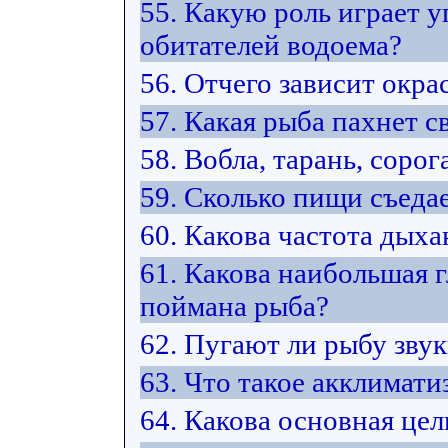
55. Какую роль играет у
обитателей водоема?
56. Отчего зависит окра
57. Какая рыба пахнет 
58. Вобла, тарань, сорог
59. Сколько пищи съедае
60. Какова частота дых
61. Какова наибольшая г
поймана рыба?
62. Пугают ли рыбу зву
63. Что такое акклимати
64. Какова основная це