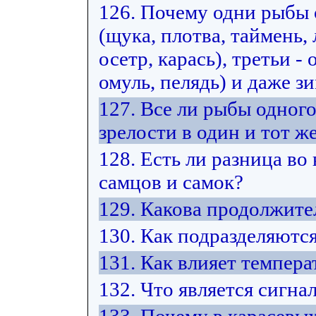
126. Почему одни рыбы
(щука, плотва, таймень, 
осетр, карась), третьи -
омуль, пелядь) и даже з
127. Все ли рыбы одног
зрелости в один и тот же
128. Есть ли разница во
самцов и самок?
129. Какова продолжите
130. Как подразделяютс
131. Как влияет темпера
132. Что является сигна