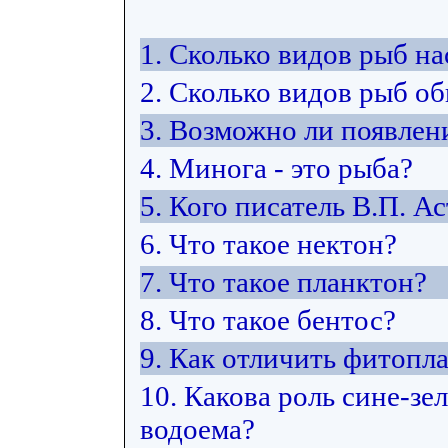
1. Сколько видов рыб н
2. Сколько видов рыб об
3. Возможно ли появлен
4. Минога - это рыба?
5. Кого писатель В.П. А
6. Что такое нектон?
7. Что такое планктон?
8. Что такое бентос?
9. Как отличить фитопл
10. Какова роль сине-з
водоема?