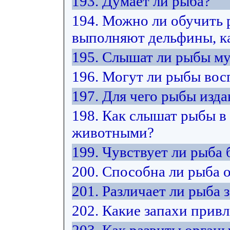
193. Думает ли рыба?
194. Можно ли обучить 
выполняют дельфины, ка
195. Слышат ли рыбы м
196. Могут ли рыбы вос
197. Для чего рыбы изда
198. Как слышат рыбы в
животными?
199. Чувствует ли рыба 
200. Способна ли рыба 
201. Различает ли рыба 
202. Какие запахи прив