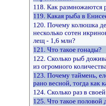
118. Как размножаются
119. Какая рыба в Енис
120. Почему колюшка де
несколько сотен икринок
лещ - 1,6 млн?
121. Что такое гонады?
122. Сколько рыб дожив
из огромного количеств
123. Почему таймень, е
рано весной, тогда как к
124. Сколько раз в свое
125. Что такое половой