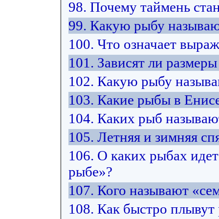
98. Почему таймень ста
99. Какую рыбу называю
100. Что означает выра
101. Зависят ли размер
102. Какую рыбу назыв
103. Какие рыбы в Енис
104. Каких рыб называ
105. Летняя и зимняя спя
106. О каких рыбах идет
рыбе»?
107. Кого называют «с
108. Как быстро плывут