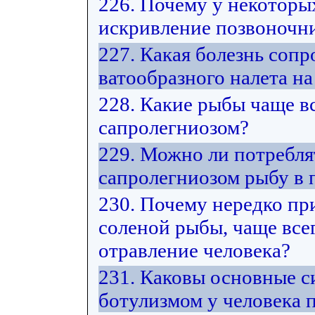
226. Почему у некоторы
искривление позвоночни
227. Какая болезнь соп
ватообразного налета на
228. Какие рыбы чаще в
сапролегниозом?
229. Можно ли потребл
сапролегниозом рыбу в
230. Почему нередко пр
соленой рыбы, чаще все
отравление человека?
231. Каковы основные 
ботулизмом у человека 