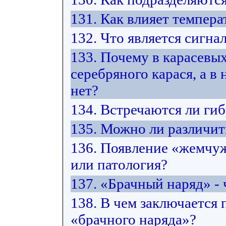
131. Как влияет темпера
132. Что является сигна
133. Почему в карасевых
серебряного карася, а в
нет?
134. Встречаются ли ги
135. Можно ли различит
136. Появление «жемчуж
или патология?
137. «Брачный наряд» - 
138. В чем заключается
«брачного наряда»?