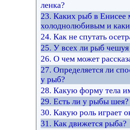
ленка?
23. Каких рыб в Енисее
холоднолюбивым и каки
24. Как не спутать осет
25. У всех ли рыб чешуя
26. О чем может расска
27. Определяется ли сп
у рыб?
28. Какую форму тела и
29. Есть ли у рыбы шея?
30. Какую роль играет 
31. Как движется рыба?