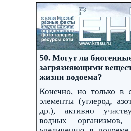
50. Могут ли биогенны
загрязняющими вещест
жизни водоема?
Конечно, но только в 
элементы (углерод, азо
др.), активно участ
водных организмов, 
увеличению в водоеме 