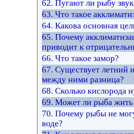
62. Пугают ли рыбу зву
63. Что такое акклимати
64. Какова основная це
65. Почему акклиматиза
приводит к отрицатель
66. Что такое замор?
67. Существует летний 
между ними разница?
68. Сколько кислорода 
69. Может ли рыба жить 
70. Почему рыбы не мог
воде?