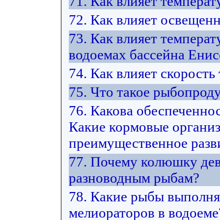
71. Как влияет температ
72. Как влияет освещен
73. Как влияет температ
водоемах бассейна Енис
74. Как влияет скорость
75. Что такое рыбопрод
76. Какова обеспеченно
Какие кормовые органи
преимущественное разви
77. Почему колюшку дев
разноводным рыбам?
78. Какие рыбы выполн
мелиораторов в водоеме