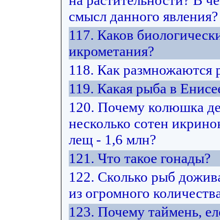
на растительности? В ч
смысл данного явления?
117. Каков биологическ
икрометания?
118. Как размножаются
119. Какая рыба в Енис
120. Почему колюшка де
несколько сотен икринок
лещ - 1,6 млн?
121. Что такое гонады?
122. Сколько рыб дожив
из огромного количеств
123. Почему таймень, е