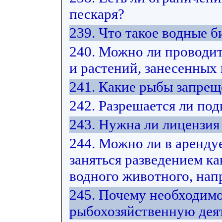
пескаря?
239. Что такое водные 
240. Можно ли проводит
и растений, занесенных
241. Какие рыбы запрещ
242. Разрешается ли под
243. Нужна ли лицензия
244. Можно ли в арендуе
заняться разведением ка
водного животного, нап
245. Почему необходимо
рыбохозяйственную дея