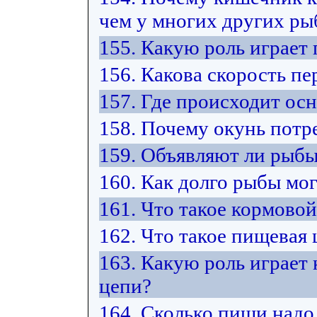
чем у многих других ры
155. Какую роль играет
156. Какова скорость п
157. Где происходит ос
158. Почему окунь потр
159. Объявляют ли рыбы
160. Как долго рыбы мо
161. Что такое кормово
162. Что такое пищевая 
163. Какую роль играет
цепи?
164. Сколько пищи надо