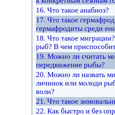
к конкретным сезонам г
16. Что такое анабиоз?
17. Что такое гермафро
гермафродиты среди ен
18. Что такое миграции
рыб? В чем приспособит
19. Можно ли считать м
передвижение рыбы?
20. Можно ли назвать м
личинок или молоди рыб 
волн?
21. Что такое зимоваль
22. Как быстро и без оп