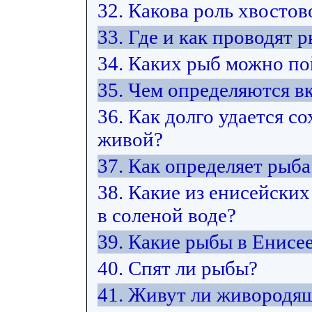
32. Какова роль хвостов
33. Где и как проводят 
34. Каких рыб можно по
35. Чем определяются в
36. Как долго удается 
живой?
37. Как определяет рыб
38. Какие из енисейских
в соленой воде?
39. Какие рыбы в Енисе
40. Спят ли рыбы?
41. Живут ли живородя