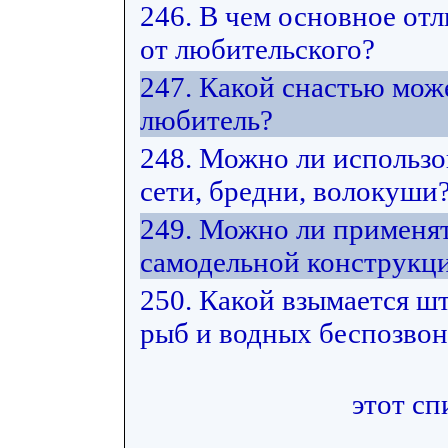
246. В чем основное от
от любительского?
247. Какой снастью мож
любитель?
248. Можно ли использ
сети, бредни, волокуши
249. Можно ли применят
самодельной конструкц
250. Какой взымается ш
рыб и водных беспозвон
этот сп