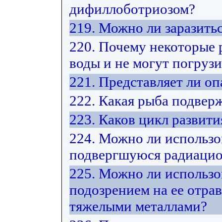
дифиллоботриозом?
219. Можно ли заразить
220. Почему некоторые 
воды и не могут погрузи
221. Представляет ли оп
222. Какая рыба подвер
223. Каков цикл развит
224. Можно ли использо
подвергшуюся радиацио
225. Можно ли использо
подозрением на ее отра
тяжелыми металлами?