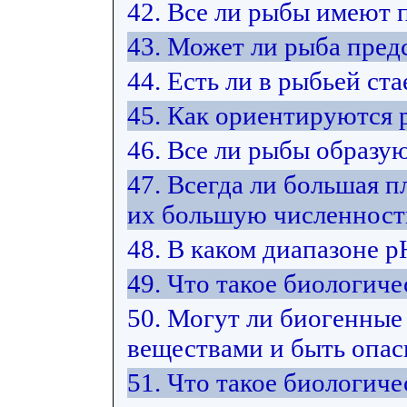
42. Все ли рыбы имеют 
43. Может ли рыба пред
44. Есть ли в рыбьей ст
45. Как ориентируются 
46. Все ли рыбы образую
47. Всегда ли большая п
их большую численност
48. В каком диапазоне 
49. Что такое биологиче
50. Могут ли биогенные
веществами и быть опас
51. Что такое биологич