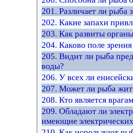
201. Различает ли рыба 
202. Какие запахи прив
203. Как развиты орган
204. Каково поле зрения
205. Видит ли рыба пре
воды?
206. У всех ли енисейск
207. Может ли рыба жит
208. Кто является врага
209. Обладают ли элект
имеющие электрических
210. Как используют ры