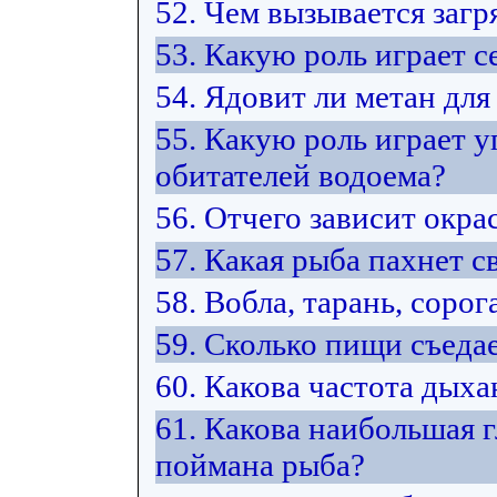
52. Чем вызывается загр
53. Какую роль играет 
54. Ядовит ли метан для
55. Какую роль играет у
обитателей водоема?
56. Отчего зависит окра
57. Какая рыба пахнет 
58. Вобла, тарань, сорог
59. Сколько пищи съедае
60. Какова частота дых
61. Какова наибольшая г
поймана рыба?