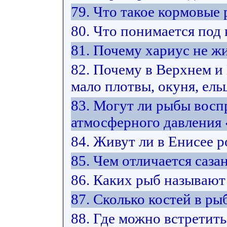
79. Что такое кормовые
80. Что понимается под
81. Почему хариус не жи
82. Почему в Верхнем 
мало плотвы, окуня, ельц
83. Могут ли рыбы восп
атмосферного давления
84. Живут ли в Енисее 
85. Чем отличается саза
86. Каких рыб называют
87. Сколько костей в ры
88. Где можно встретить