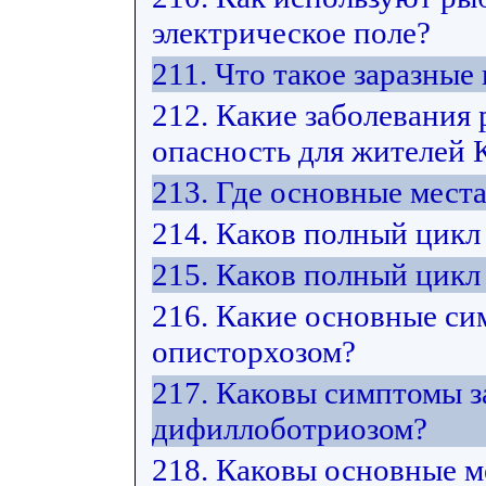
электрическое поле?
211. Что такое заразные
212. Какие заболевания
опасность для жителей 
213. Где основные мест
214. Каков полный цикл
215. Каков полный цикл
216. Какие основные си
описторхозом?
217. Каковы симптомы з
дифиллоботриозом?
218. Каковы основные м