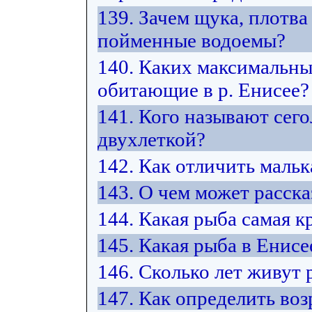
139. Зачем щука, плотв
пойменные водоемы?
140. Каких максимальны
обитающие в р. Енисее?
141. Кого называют сего
двухлеткой?
142. Как отличить маль
143. О чем может расск
144. Какая рыба самая к
145. Какая рыба в Енисе
146. Сколько лет живут
147. Как определить воз