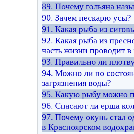
89. Почему гольяна наз
90. Зачем пескарю усы?
91. Какая рыба из сиго
92. Какая рыба из прес
часть жизни проводит в
93. Правильно ли плотв
94. Можно ли по состоя
загрязнения воды?
95. Какую рыбу можно 
96. Спасают ли ерша ко
97. Почему окунь стал 
в Красноярском водохр