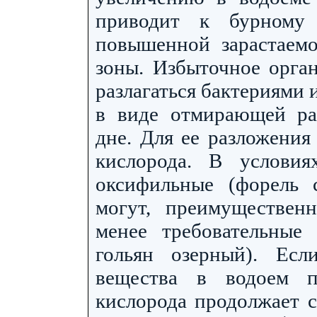
приводит к бурному
повышенной зарастаем
зоны. Избыточное орган
разлагаться бактериями 
в виде отмирающей рас
дне. Для ее разложения
кислорода. В условия
оксифильные (форель 
могут, преимуществен
менее требовательные 
гольян озерный). Есл
вещества в водоем п
кислорода продолжает с