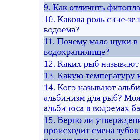
9. Как отличить фитопл
10. Какова роль сине-з
водоема?
11. Почему мало щуки в
водохранилище?
12. Каких рыб называю
13. Какую температуру
14. Кого называют альб
альбинизм для рыб? Мож
альбиноса в водоемах ба
15. Верно ли утвержден
происходит смена зубов