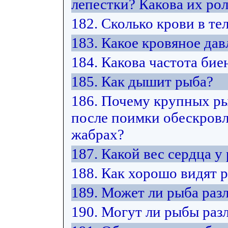
лепестки? Какова их ро
182. Сколько крови в те
183. Какое кровяное дав
184. Какова частота бие
185. Как дышит рыба?
186. Почему крупных ры
после поимки обескровл
жабрах?
187. Какой вес сердца у
188. Как хорошо видят 
189. Может ли рыба разл
190. Могут ли рыбы раз