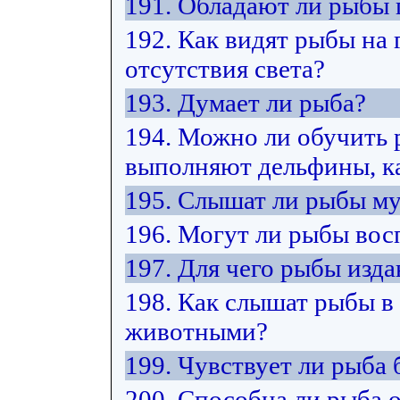
191. Обладают ли рыбы
192. Как видят рыбы на 
отсутствия света?
193. Думает ли рыба?
194. Можно ли обучить 
выполняют дельфины, ка
195. Слышат ли рыбы м
196. Могут ли рыбы вос
197. Для чего рыбы изда
198. Как слышат рыбы в
животными?
199. Чувствует ли рыба 
200. Способна ли рыба 