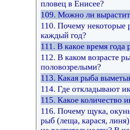
пловец в Енисее?
109. Можно ли вырастит
110. Почему некоторые 
каждый год?
111. В какое время год
112. В каком возрасте р
половозрелыми?
113. Какая рыба выметы
114. Где откладывают и
115. Какое количество
116. Почему щука, окун
рыб (леща, карася, лин